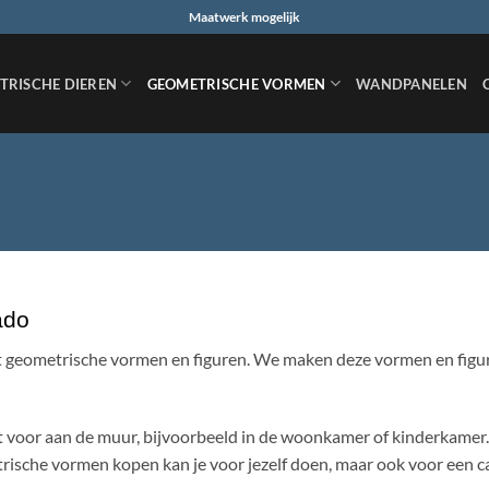
Maatwerk mogelijk
TRISCHE DIEREN
GEOMETRISCHE VORMEN
WANDPANELEN
ado
t geometrische vormen en figuren. We maken deze vormen en figur
ct voor aan de muur, bijvoorbeeld in de woonkamer of kinderkamer. 
sche vormen kopen kan je voor jezelf doen, maar ook voor een cad