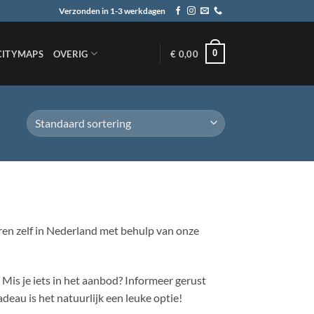
Verzonden in 1-3 werkdagen
0
CITYMAPS
OVERIG
€
0,00
en zelf in Nederland met behulp van onze
Mis je iets in het aanbod? Informeer gerust
eau is het natuurlijk een leuke optie!