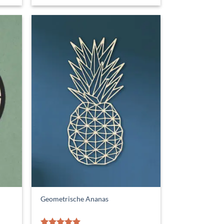
tot
€ 129,50
Geometrische Ananas