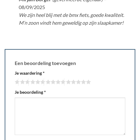
5
uit 5
08/09/2025
We zijn heel blij met de bmx fiets, goede kwaliteit.
M’n zoon vindt hem geweldig op zijn slaapkamer!
Een beoordeling toevoegen
Je waardering
*
Je beoordeling
*