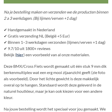
Na je bestelling maken en verzenden we de producten binnen
2 a 3 werkdagen. (Bij lijmen/verven +1 dag)
✔ Handgemaakt in Nederland
✔ Gratis verzending NL (België +5 Eur)
✔ Binnen 1–3 werkdagen verzonden (lijmen/verven +1 dag)
✔ 9.7/10 uit 1800+ reviews
Bekijk (
hier
) een voorbeeld van al onze materialen.
Deze BMX/Cross Fiets wordt gemaakt uit één stuk 9 mm dik
berkenmultiplex wat een erg mooi zijaanzicht geeft (zie foto
als voorbeeld). Door het lichte gewicht is deze makkelijk
overal op te hangen. Standaard wordt deze geleverd in de
naturel houtkleur, maar je kan ook kiezen voor een andere
kleur.
Na jouw bestelling wordt het speciaal voor jou gemaakt. We