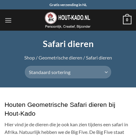
Ga
Gratis verzending in NL
naar
inhoud
0
Safari dieren
Shop
/
Geometrische dieren
/
Safari dieren
Houten Geometrische Safari dieren bij
Hout-Kado
Hier vind je de dieren die je ook kan zien tijdens een safari in
Afrika. Natuurlijk hebben we de Big Five. De Big Five staat