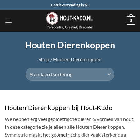
Ga
Gratis verzending in NL
naar
inhoud
0
Houten Dierenkoppen
Shop
/
Houten Dierenkoppen
Houten Dierenkoppen bij Hout-Kado
We hebben erg veel geometrische dieren & vormen van hout.
In deze categorie zie je alleen alle Houten Dierenkoppen.
Symmetrie maakt het geometrische dier vaak sterker qua