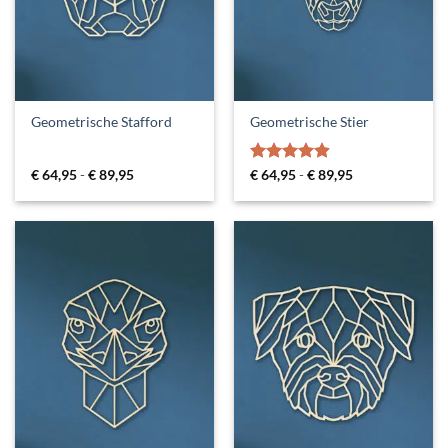
Geometrische Stafford
Geometrische Stier
Prijsklasse:
Gewaardeerd
Prijsklasse:
€
64,95
-
€
89,95
€
64,95
-
€
89,95
€ 64,95
€ 64,95
4.88
uit 5
tot
tot
€ 89,95
€ 89,95