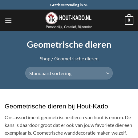
Ga
Gratis verzending in NL
naar
inhoud
0
Geometrische dieren
Shop
/
Geometrische dieren
Geometrische dieren bij Hout-Kado
Ons assortiment geometrische dieren van hout is enorm. De
kans is daardoor groot dat er ook van jouw favoriete dier een
exemplaar is. Geometrische wanddecoratie maken we zelf,