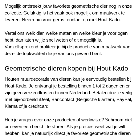
Mogelijk ontbreekt jouw favoriete geometrische dier nog in onze 
collectie. Gelukkig is het vaak ook mogelijk om maatwerk te 
leveren. Neem hiervoor gerust contact op met Hout-Kado.
Vertel ons welk dier, welke maten en welke kleur je voor ogen 
hebt, dan laten wij je snel weten of dit mogelijk is. 
Vanzelfsprekend profiteer je bij de productie van maatwerk van 
dezelfde topkwaliteit die je van ons gewend bent.
Geometrische dieren kopen bij Hout-Kado
Houten muurdecoratie van dieren kan je eenvoudig bestellen bij 
Hout-Kado. Je ontvangt je bestelling binnen 1 tot 2 dagen en er 
zijn geen verzendkosten binnen Nederland. Betalen doe je veilig 
met bijvoorbeeld iDeal, Bancontact (Belgische klanten), PayPal, 
Klarna of je creditcard.
Heb je vragen over onze producten of werkwijze? Schroom niet 
om even een bericht te sturen. Als je precies weet wat je wilt 
hebben, kan je natuurlijk direct je favoriete geometrische dieren 