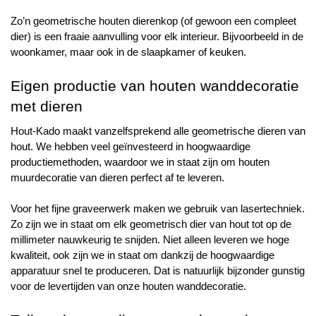
Zo’n geometrische houten dierenkop (of gewoon een compleet 
dier) is een fraaie aanvulling voor elk interieur. Bijvoorbeeld in de 
woonkamer, maar ook in de slaapkamer of keuken.
Eigen productie van houten wanddecoratie 
met dieren
Hout-Kado maakt vanzelfsprekend alle geometrische dieren van 
hout. We hebben veel geïnvesteerd in hoogwaardige 
productiemethoden, waardoor we in staat zijn om houten 
muurdecoratie van dieren perfect af te leveren.
Voor het fijne graveerwerk maken we gebruik van lasertechniek. 
Zo zijn we in staat om elk geometrisch dier van hout tot op de 
millimeter nauwkeurig te snijden. Niet alleen leveren we hoge 
kwaliteit, ook zijn we in staat om dankzij de hoogwaardige 
apparatuur snel te produceren. Dat is natuurlijk bijzonder gunstig 
voor de levertijden van onze houten wanddecoratie.