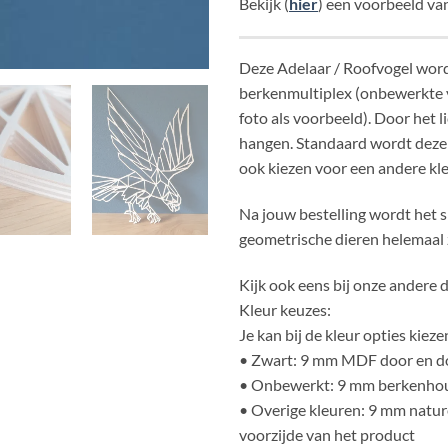
Bekijk (
hier
) een voorbeeld van
Deze Adelaar / Roofvogel word
berkenmultiplex (onbewerkte ve
foto als voorbeeld). Door het l
hangen. Standaard wordt deze g
ook kiezen voor een andere kle
Na jouw bestelling wordt het 
geometrische dieren helemaal z
Kijk ook eens bij onze andere 
Kleur keuzes:
Je kan bij de kleur opties kiezen
• Zwart: 9 mm MDF door en d
• Onbewerkt: 9 mm berkenho
• Overige kleuren: 9 mm natur
voorzijde van het product