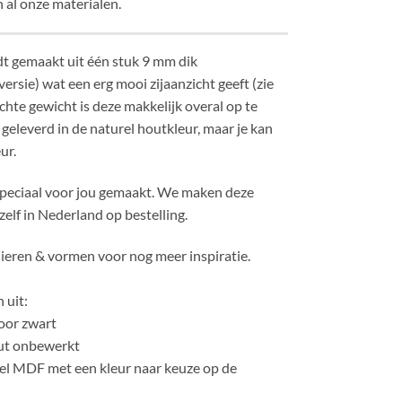
 al onze materialen.
t gemaakt uit één stuk 9 mm dik
rsie) wat een erg mooi zijaanzicht geeft (zie
ichte gewicht is deze makkelijk overal op te
eleverd in de naturel houtkleur, maar je kan
ur.
speciaal voor jou gemaakt. We maken deze
elf in Nederland op bestelling.
dieren & vormen voor nog meer inspiratie.
 uit:
oor zwart
ut onbewerkt
el MDF met een kleur naar keuze op de