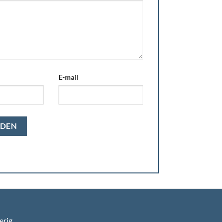
E-mail
erig