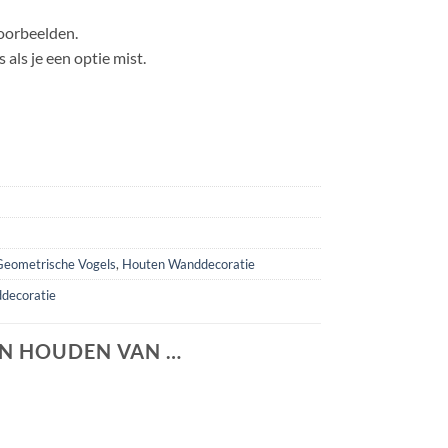
oorbeelden.
 als je een optie mist.
Geometrische Vogels
,
Houten Wanddecoratie
decoratie
N HOUDEN VAN …