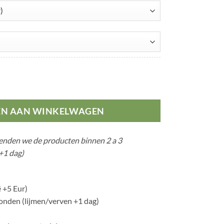
al
EN AAN WINKELWAGEN
zenden we de producten binnen 2 a 3
+1 dag)
 +5 Eur)
nden (lijmen/verven +1 dag)