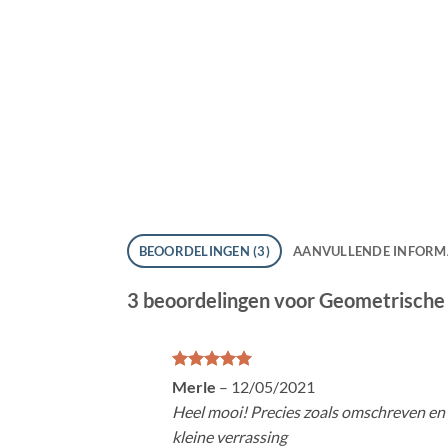
BEOORDELINGEN (3)
AANVULLENDE INFORM
3 beoordelingen voor
Geometrische
Gewaardeerd
Merle
–
12/05/2021
5
uit 5
Heel mooi! Precies zoals omschreven en 
kleine verrassing