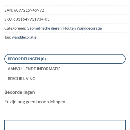
EAN:
6097215945992
SKU:
6011649911934-03
Categorieën:
Geometrische dieren
,
Houten Wanddecoratie
Tag:
wanddecoratie
BEOORDELINGEN (0)
AANVULLENDE INFORMATIE
BESCHRIJVING
Beoordelingen
Er zijn nog geen beoordelingen.