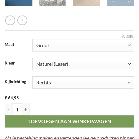
WISSEN
Maat
Kleur
Kijkrichting
€
64,95
Geometrische Egel aantal
TOEVOEGEN AAN WINKELWAGEN
Na je bestelling maken en verzenden we de producten binnen