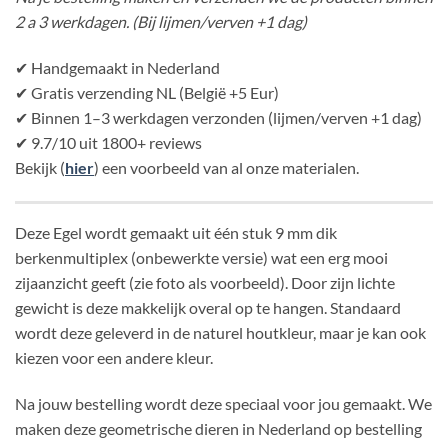
2 a 3 werkdagen. (Bij lijmen/verven +1 dag)
✔ Handgemaakt in Nederland
✔ Gratis verzending NL (België +5 Eur)
✔ Binnen 1–3 werkdagen verzonden (lijmen/verven +1 dag)
✔ 9.7/10 uit 1800+ reviews
Bekijk (
hier
) een voorbeeld van al onze materialen.
Deze Egel wordt gemaakt uit één stuk 9 mm dik
berkenmultiplex (onbewerkte versie) wat een erg mooi
zijaanzicht geeft (zie foto als voorbeeld). Door zijn lichte
gewicht is deze makkelijk overal op te hangen. Standaard
wordt deze geleverd in de naturel houtkleur, maar je kan ook
kiezen voor een andere kleur.
Na jouw bestelling wordt deze speciaal voor jou gemaakt. We
maken deze geometrische dieren in Nederland op bestelling