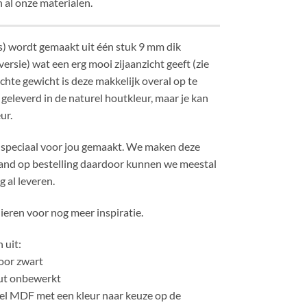
 al onze materialen.
) wordt gemaakt uit één stuk 9 mm dik
rsie) wat een erg mooi zijaanzicht geeft (zie
lichte gewicht is deze makkelijk overal op te
eleverd in de naturel houtkleur, maar je kan
ur.
 speciaal voor jou gemaakt. We maken deze
and op bestelling daardoor kunnen we meestal
 al leveren.
ieren voor nog meer inspiratie.
 uit:
oor zwart
ut onbewerkt
el MDF met een kleur naar keuze op de