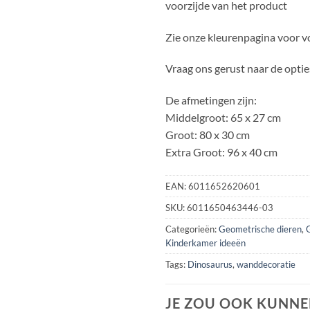
voorzijde van het product
Zie onze kleurenpagina voor v
Vraag ons gerust naar de opties
De afmetingen zijn:
Middelgroot: 65 x 27 cm
Groot: 80 x 30 cm
Extra Groot: 96 x 40 cm
EAN:
6011652620601
SKU:
6011650463446-03
Categorieën:
Geometrische dieren
,
Kinderkamer ideeën
Tags:
Dinosaurus
,
wanddecoratie
JE ZOU OOK KUNNE