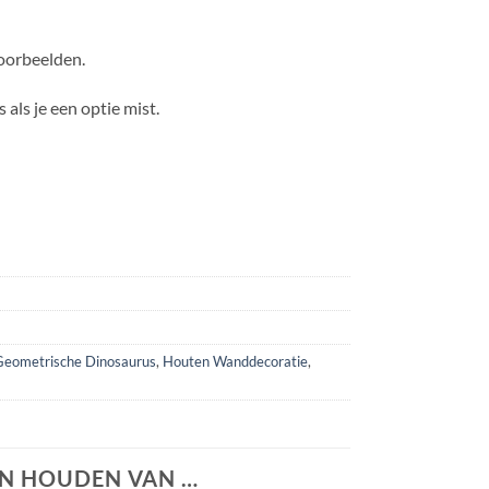
oorbeelden.
 als je een optie mist.
Geometrische Dinosaurus
,
Houten Wanddecoratie
,
N HOUDEN VAN …