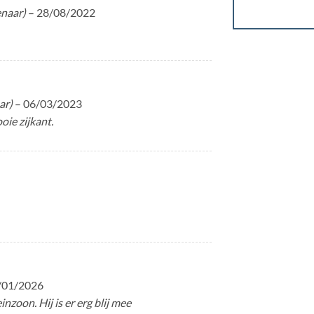
enaar)
–
28/08/2022
ar)
–
06/03/2023
oie zijkant.
/01/2026
nzoon. Hij is er erg blij mee