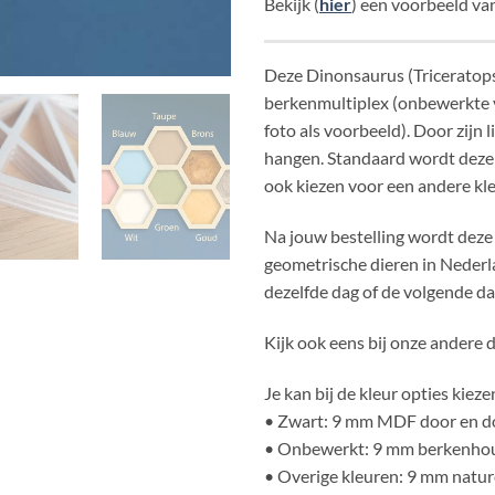
Bekijk (
hier
) een voorbeeld van
Deze Dinonsaurus (Triceratops
berkenmultiplex (onbewerkte ve
foto als voorbeeld). Door zijn 
hangen. Standaard wordt deze g
ook kiezen voor een andere kle
Na jouw bestelling wordt deze
geometrische dieren in Nederl
dezelfde dag of de volgende dag
Kijk ook eens bij onze andere d
Je kan bij de kleur opties kiezen
• Zwart: 9 mm MDF door en d
• Onbewerkt: 9 mm berkenho
• Overige kleuren: 9 mm natur