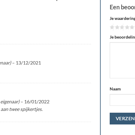
Een beoo
Je waarderin
Je beoordeli
enaar)
–
13/12/2021
Naam
 eigenaar)
–
16/01/2022
aan twee spijkertjes.