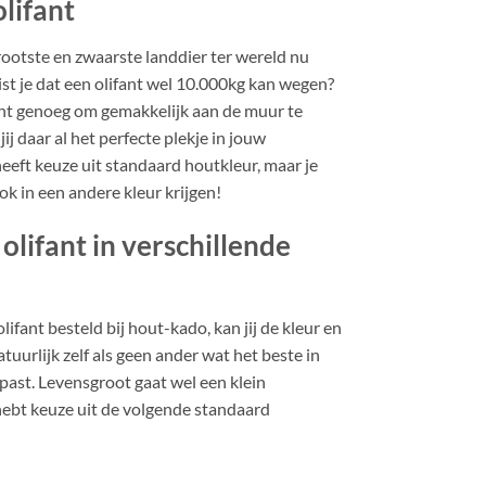
lifant
rootste en zwaarste landdier ter wereld nu
st je dat een olifant wel 10.000kg kan wegen?
icht genoeg om gemakkelijk aan de muur te
ij daar al het perfecte plekje in jouw
eft keuze uit standaard houtkleur, maar je
ok in een andere kleur krijgen!
olifant in verschillende
fant besteld bij hout-kado, kan jij de kleur en
tuurlijk zelf als geen ander wat het beste in
past. Levensgroot gaat wel een klein
ebt keuze uit de volgende standaard