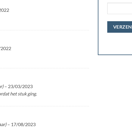
2022
/2022
r)
–
23/03/2023
rdat het stuk ging.
aar)
–
17/08/2023