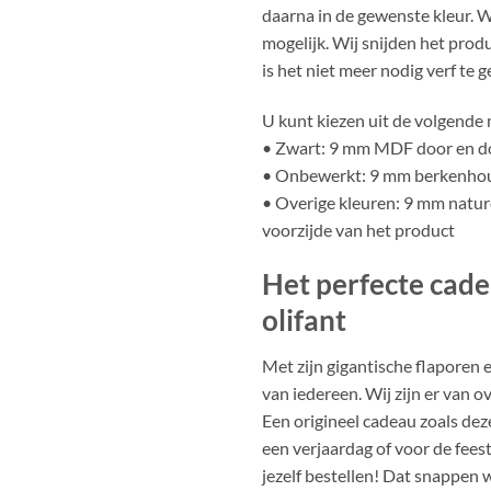
daarna in de gewenste kleur. Wi
mogelijk. Wij snijden het prod
is het niet meer nodig verf te 
U kunt kiezen uit de volgende
• Zwart: 9 mm MDF door en d
• Onbewerkt: 9 mm berkenho
• Overige kleuren: 9 mm natur
voorzijde van het product
Het perfecte cade
olifant
Met zijn gigantische flaporen 
van iedereen. Wij zijn er van ov
Een origineel cadeau zoals dez
een verjaardag of voor de fees
jezelf bestellen! Dat snappen 