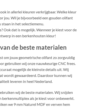
ook in allerlei kleuren verkrijgbaar. Welke kleur
or jou. Wil je bijvoorbeeld een gouden olifant
es staan in het selectiemenu.
oos? Ook dat is mogelijk. Wanneer je kiest voor de
 ontwerp in een berkenhouten kleur!
 van de beste materialen
st om jouw geometrische olifant zo zorgvuldig
oor gebruiken wij onze nauwkeurige CNC frees.
curaat mogelijk de kleinste details uit. Wij
 dat wordt gewaardeerd. Daardoor kunnen wij
iteit leveren in heel Nederland.
ebruiken wij de beste materialen. Wij snijden
 berkenmultiplex als je kiest voor onbewerkt.
ruiken we 9 mm Naturel MDF en verven hem