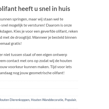
ifant heeft u snel in huis
kunnen springen, maar wij staan wel te
 snel mogelijk te versturen! Daarom is onze
rkdagen. Kies je voor een geverfde olifant, reken
nd met de droogtijd. Wanneer je besteld binnen
emaal gratis!
er niet tussen staat of een eigen ontwerp
em contact met ons op zodat wij de houten
ouw voorkeur kunnen maken. Tijd voor iets
vandaag nog jouw geometrische olifant!
Houten Dierenkoppen
,
Houten Wanddecoratie
,
Populair
,