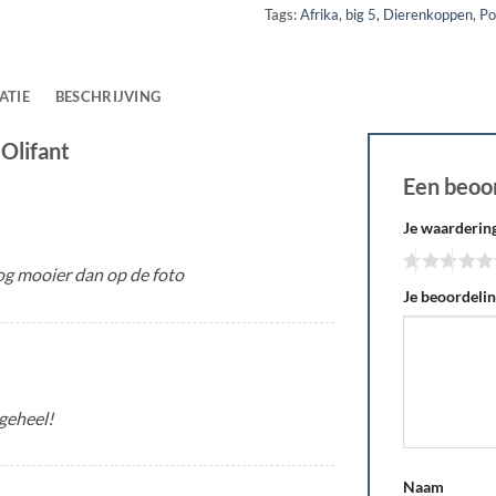
Tags:
Afrika
,
big 5
,
Dierenkoppen
,
Po
ATIE
BESCHRIJVING
Olifant
Een beoo
Je waarderin
nog mooier dan op de foto
Je beoordeli
geheel!
Naam