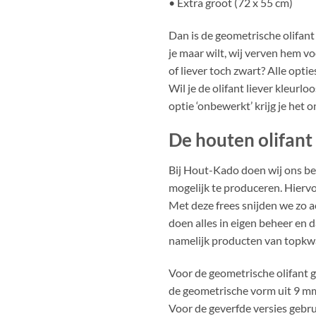
• Extra groot (72 x 55 cm)
Dan is de geometrische olifant 
je maar wilt, wij verven hem vo
of liever toch zwart? Alle opti
Wil je de olifant liever kleurl
optie ‘onbewerkt’ krijg je het
De houten olifant
Bij Hout-Kado doen wij ons be
mogelijk te produceren. Hierv
Met deze frees snijden we zo ac
doen alles in eigen beheer en
namelijk producten van topkwal
Voor de geometrische olifant g
de geometrische vorm uit 9 mm
Voor de geverfde versies geb