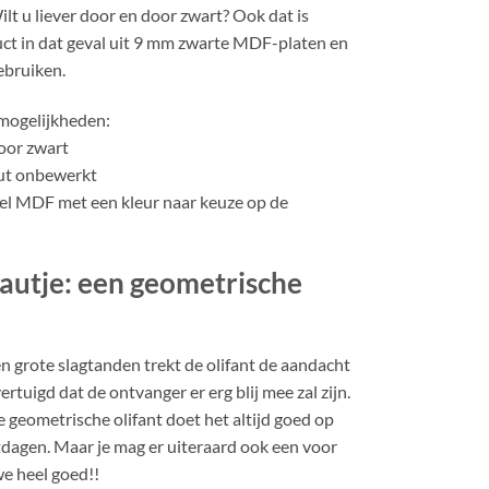
lt u liever door en door zwart? Ook dat is
uct in dat geval uit 9 mm zwarte MDF-platen en
gebruiken.
 mogelijkheden:
oor zwart
ut onbewerkt
el MDF met een kleur naar keuze op de
autje: een geometrische
en grote slagtanden trekt de olifant de aandacht
ertuigd dat de ontvanger er erg blij mee zal zijn.
e geometrische olifant doet het altijd goed op
tdagen. Maar je mag er uiteraard ook een voor
we heel goed!!