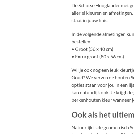
De Schotse Hooglander met geo
allerlei kleuren en afmetingen.
staat in jouw huis.
In de volgende afmetingen kun
bestellen:
• Groot (56 x 40 cm)
• Extra groot (80 x 56 cm)
Wil je ook nog een leuk kleurt
Goud? We verven de houten Scho
opties staan voor jou in een lij
kan natuurlijk ook. Je krijgt 
berkenhouten kleur wanneer je 
Ook als het ultie
Natuurlijk is de geometrisch Sc