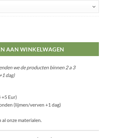
lander aantal
EN AAN WINKELWAGEN
zenden we de producten binnen 2 a 3
+1 dag)
 +5 Eur)
nden (lijmen/verven +1 dag)
 al onze materialen.