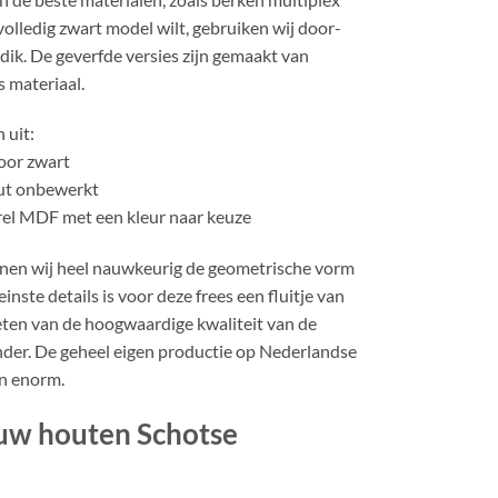
olledig zwart model wilt, gebruiken wij door-
k. De geverfde versies zijn gemaakt van
 materiaal.
 uit:
oor zwart
ut onbewerkt
rel MDF met een kleur naar keuze
nen wij heel nauwkeurig de geometrische vorm
einste details is voor deze frees een fluitje van
ieten van de hoogwaardige kwaliteit van de
der. De geheel eigen productie op Nederlandse
n enorm.
 uw houten Schotse