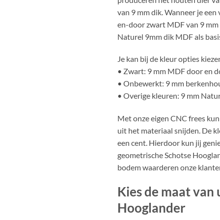
van 9 mm dik. Wanneer je een v
en-door zwart MDF van 9 mm di
Naturel 9mm dik MDF als basis
Je kan bij de kleur opties kiezen
• Zwart: 9 mm MDF door en d
• Onbewerkt: 9 mm berkenho
• Overige kleuren: 9 mm Natu
Met onze eigen CNC frees kun
uit het materiaal snijden. De kl
een cent. Hierdoor kun jij gen
geometrische Schotse Hooglan
bodem waarderen onze klante
Kies de maat van
Hooglander