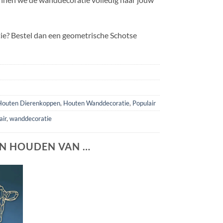
tie? Bestel dan een geometrische Schotse
Houten Dierenkoppen
,
Houten Wanddecoratie
,
Populair
air
,
wanddecoratie
N HOUDEN VAN …