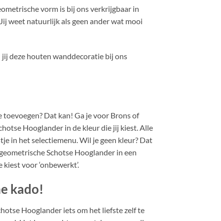
metrische vorm is bij ons verkrijgbaar in
 Jij weet natuurlijk als geen ander wat mooi
 jij deze houten wanddecoratie bij ons
je toevoegen? Dat kan! Ga je voor Brons of
tse Hooglander in de kleur die jij kiest. Alle
stje in het selectiemenu. Wil je geen kleur? Dat
de geometrische Schotse Hooglander in een
kiest voor ‘onbewerkt’.
me kado!
hotse Hooglander iets om het liefste zelf te