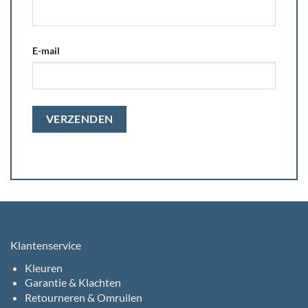
E-mail
Klantenservice
Kleuren
Garantie & Klachten
Retourneren & Omruilen