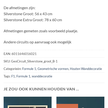
De afmetingen zijn:
Silverstone Groot: 56 x 43 cm
Silverstone Extra Groot: 78 x 60 cm
Afmetingen gemeten zoals voorbeeld plaatje.
Andere circuits op aanvraag ook mogelijk
EAN:
6011646016021
SKU:
GeoCircuit_Silverstone_groot_B-1
Categorieën:
Formule 1
,
Geometrische vormen
,
Houten Wanddecoratie
Tags:
F1
,
Formule 1
,
wanddecoratie
JE ZOU OOK KUNNEN HOUDEN VAN …