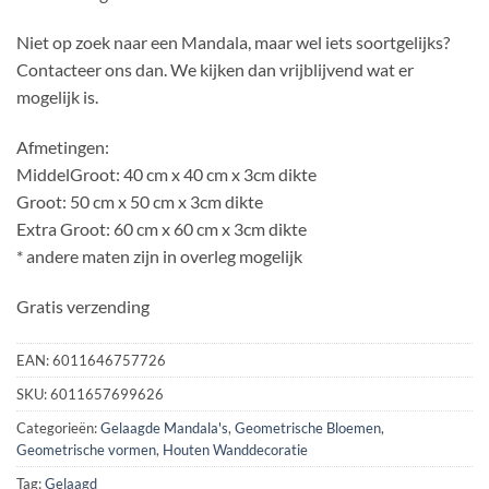
Niet op zoek naar een Mandala, maar wel iets soortgelijks?
Contacteer ons dan. We kijken dan vrijblijvend wat er
mogelijk is.
Afmetingen:
MiddelGroot: 40 cm x 40 cm x 3cm dikte
Groot: 50 cm x 50 cm x 3cm dikte
Extra Groot: 60 cm x 60 cm x 3cm dikte
* andere maten zijn in overleg mogelijk
Gratis verzending
EAN:
6011646757726
SKU:
6011657699626
Categorieën:
Gelaagde Mandala's
,
Geometrische Bloemen
,
Geometrische vormen
,
Houten Wanddecoratie
Tag:
Gelaagd