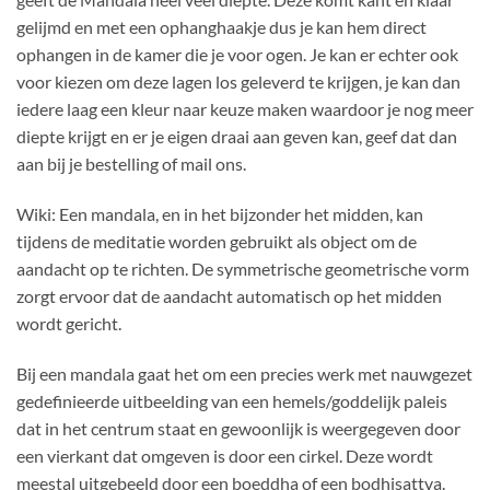
gelijmd en met een ophanghaakje dus je kan hem direct
ophangen in de kamer die je voor ogen. Je kan er echter ook
voor kiezen om deze lagen los geleverd te krijgen, je kan dan
iedere laag een kleur naar keuze maken waardoor je nog meer
diepte krijgt en er je eigen draai aan geven kan, geef dat dan
aan bij je bestelling of mail ons.
Wiki: Een mandala, en in het bijzonder het midden, kan
tijdens de meditatie worden gebruikt als object om de
aandacht op te richten. De symmetrische geometrische vorm
zorgt ervoor dat de aandacht automatisch op het midden
wordt gericht.
Bij een mandala gaat het om een precies werk met nauwgezet
gedefinieerde uitbeelding van een hemels/goddelijk paleis
dat in het centrum staat en gewoonlijk is weergegeven door
een vierkant dat omgeven is door een cirkel. Deze wordt
meestal uitgebeeld door een boeddha of een bodhisattva.