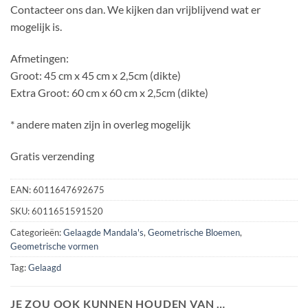
Contacteer ons dan. We kijken dan vrijblijvend wat er
mogelijk is.
Afmetingen:
Groot: 45 cm x 45 cm x 2,5cm (dikte)
Extra Groot: 60 cm x 60 cm x 2,5cm (dikte)
* andere maten zijn in overleg mogelijk
Gratis verzending
EAN:
6011647692675
SKU:
6011651591520
Categorieën:
Gelaagde Mandala's
,
Geometrische Bloemen
,
Geometrische vormen
Tag:
Gelaagd
JE ZOU OOK KUNNEN HOUDEN VAN …