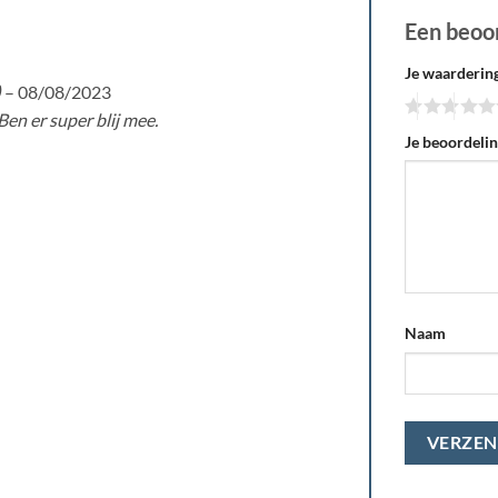
Een beoo
Je waarderin
)
–
08/08/2023
Ben er super blij mee.
Je beoordeli
Naam