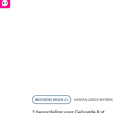
9,7
BEOORDELINGEN (1)
AANVULLENDE INFORM
1 beoordeling voor
Gelaagde Kat