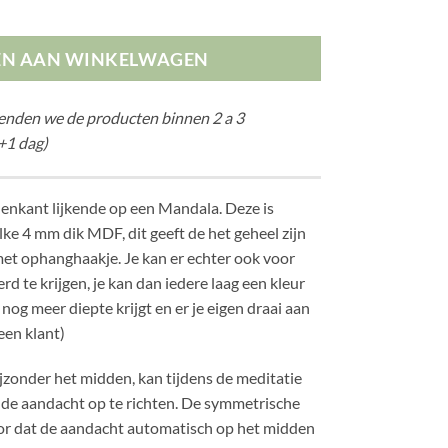
EN AAN WINKELWAGEN
zenden we de producten binnen 2 a 3
+1 dag)
enkant lijkende op een Mandala. Deze is
lke 4 mm dik MDF, dit geeft de het geheel zijn
met ophanghaakje. Je kan er echter ook voor
rd te krijgen, je kan dan iedere laag een kleur
og meer diepte krijgt en er je eigen draai aan
een klant)
ijzonder het midden, kan tijdens de meditatie
 de aandacht op te richten. De symmetrische
or dat de aandacht automatisch op het midden