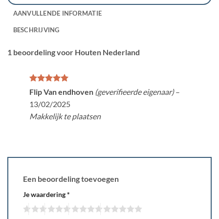
AANVULLENDE INFORMATIE
BESCHRIJVING
1 beoordeling voor
Houten Nederland
Gewaardeerd
Flip Van endhoven
(geverifieerde eigenaar)
–
5
uit 5
13/02/2025
Makkelijk te plaatsen
Een beoordeling toevoegen
Je waardering
*