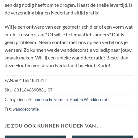
een dag nodig heeft om te drogen. Naast de snelle levertijd, is
de verzending binnen Nederland altijd gratis!
Wil je een ontwerp van een geometrisch dier of een vorm wat
er niet tussen staat? Of wil je helemaal iets anders? Dat is
geen probleem! Neem contact met ons op een vertel ons je
wensen! Zo kunnen we de wanddecoratie volledig naar jouw
smaak maken. Wil jij een unieke wanddecoratie? Bestel dan
deze Houten versie van Nederland bij Hout-Kado!
EAN:
6011651881812
SKU:
6011646890881-07
Categorieën:
Geometrische vormen
,
Houten Wanddecoratie
Tag:
wanddecoratie
JE ZOU OOK KUNNEN HOUDEN VAN …