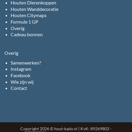
Houten Dierenkoppen
Houten Wanddecoratie
Houten Citymaps
Formule 1 GP
Overig
Cadeau bonnen
Overig
Samenwerken?
Instagram
Facebook
Wie zijn wij
Contact
Copyright 2026 © hout-kado.nl | KvK: 89269802 -