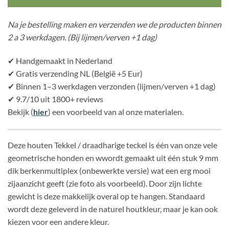
Na je bestelling maken en verzenden we de producten binnen
2 a 3 werkdagen. (Bij lijmen/verven +1 dag)
✔ Handgemaakt in Nederland
✔ Gratis verzending NL (België +5 Eur)
✔ Binnen 1–3 werkdagen verzonden (lijmen/verven +1 dag)
✔ 9.7/10 uit 1800+ reviews
Bekijk (
hier
) een voorbeeld van al onze materialen.
Deze houten Tekkel / draadharige teckel is één van onze vele
geometrische honden en wwordt gemaakt uit één stuk 9 mm
dik berkenmultiplex (onbewerkte versie) wat een erg mooi
zijaanzicht geeft (zie foto als voorbeeld). Door zijn lichte
gewicht is deze makkelijk overal op te hangen. Standaard
wordt deze geleverd in de naturel houtkleur, maar je kan ook
kiezen voor een andere kleur.