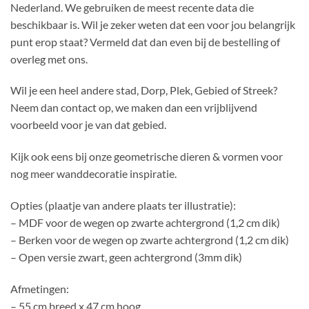
Nederland. We gebruiken de meest recente data die
beschikbaar is. Wil je zeker weten dat een voor jou belangrijk
punt erop staat? Vermeld dat dan even bij de bestelling of
overleg met ons.
Wil je een heel andere stad, Dorp, Plek, Gebied of Streek?
Neem dan contact op, we maken dan een vrijblijvend
voorbeeld voor je van dat gebied.
Kijk ook eens bij onze geometrische dieren & vormen voor
nog meer wanddecoratie inspiratie.
Opties (plaatje van andere plaats ter illustratie):
– MDF voor de wegen op zwarte achtergrond (1,2 cm dik)
– Berken voor de wegen op zwarte achtergrond (1,2 cm dik)
– Open versie zwart, geen achtergrond (3mm dik)
Afmetingen:
– 55 cm breed x 47 cm hoog