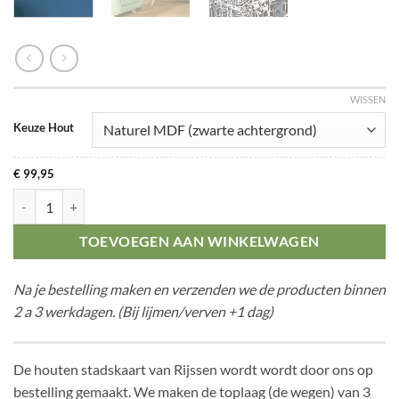
WISSEN
Keuze Hout
€
99,95
Citymap Rijssen aantal
TOEVOEGEN AAN WINKELWAGEN
Na je bestelling maken en verzenden we de producten binnen
2 a 3 werkdagen. (Bij lijmen/verven +1 dag)
De houten stadskaart van Rijssen wordt wordt door ons op
bestelling gemaakt. We maken de toplaag (de wegen) van 3