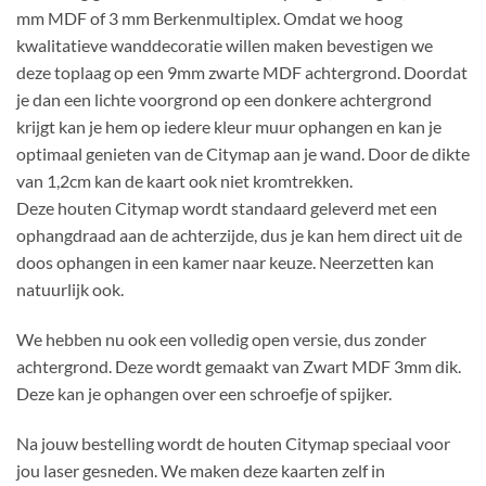
mm MDF of 3 mm Berkenmultiplex. Omdat we hoog
kwalitatieve wanddecoratie willen maken bevestigen we
deze toplaag op een 9mm zwarte MDF achtergrond. Doordat
je dan een lichte voorgrond op een donkere achtergrond
krijgt kan je hem op iedere kleur muur ophangen en kan je
optimaal genieten van de Citymap aan je wand. Door de dikte
van 1,2cm kan de kaart ook niet kromtrekken.
Deze houten Citymap wordt standaard geleverd met een
ophangdraad aan de achterzijde, dus je kan hem direct uit de
doos ophangen in een kamer naar keuze. Neerzetten kan
natuurlijk ook.
We hebben nu ook een volledig open versie, dus zonder
achtergrond. Deze wordt gemaakt van Zwart MDF 3mm dik.
Deze kan je ophangen over een schroefje of spijker.
Na jouw bestelling wordt de houten Citymap speciaal voor
jou laser gesneden. We maken deze kaarten zelf in