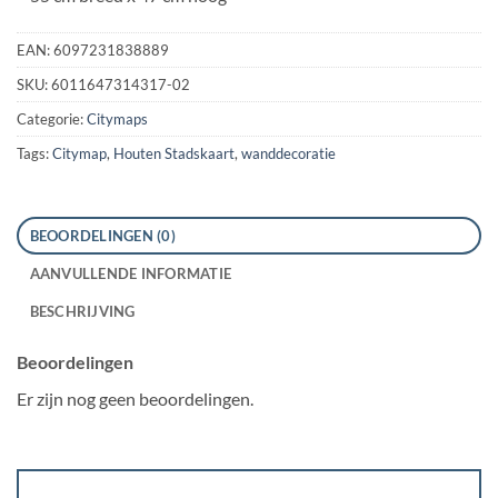
EAN:
6097231838889
SKU:
6011647314317-02
Categorie:
Citymaps
Tags:
Citymap
,
Houten Stadskaart
,
wanddecoratie
BEOORDELINGEN (0)
AANVULLENDE INFORMATIE
BESCHRIJVING
Beoordelingen
Er zijn nog geen beoordelingen.