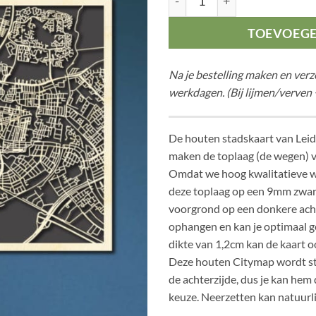
TOEVOEG
Na je bestelling maken en ver
werkdagen. (Bij lijmen/verven 
De houten stadskaart van Leid
maken de toplaag (de wegen) 
Omdat we hoog kwalitatieve w
deze toplaag op een 9mm zwar
voorgrond op een donkere acht
ophangen en kan je optimaal g
dikte van 1,2cm kan de kaart o
Deze houten Citymap wordt s
de achterzijde, dus je kan hem
keuze. Neerzetten kan natuurli