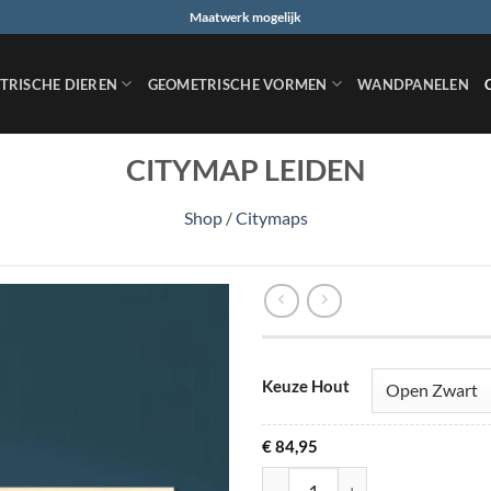
Maatwerk mogelijk
TRISCHE DIEREN
GEOMETRISCHE VORMEN
WANDPANELEN
CITYMAP LEIDEN
Shop
/
Citymaps
Keuze Hout
€
84,95
Citymap Leiden aantal