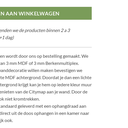
EN AAN WINKELWAGEN
zenden we de producten binnen 2 a 3
+1 dag)
en wordt door ons op bestelling gemaakt. We
van 3 mm MDF of 3 mm Berkenmultiplex.
anddecoratie willen maken bevestigen we
te MDF achtergrond. Doordat je dan een lichte
ergrond krijgt kan je hem op iedere kleur muur
enieten van de Citymap aan je wand. Door de
ok niet kromtrekken.
tandaard geleverd met een ophangdraad aan
 direct uit de doos ophangen in een kamer naar
jk ook.