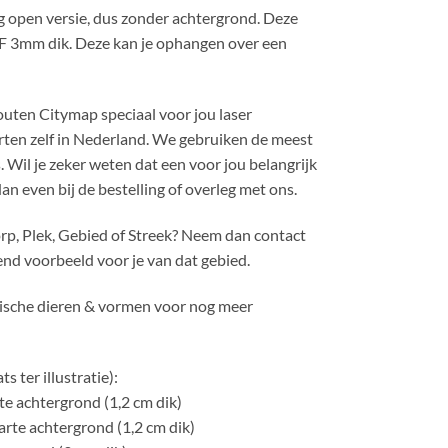
 open versie, dus zonder achtergrond. Deze
 3mm dik. Deze kan je ophangen over een
outen Citymap speciaal voor jou laser
ten zelf in Nederland. We gebruiken de meest
. Wil je zeker weten dat een voor jou belangrijk
an even bij de bestelling of overleg met ons.
orp, Plek, Gebied of Streek? Neem dan contact
end voorbeeld voor je van dat gebied.
rische dieren & vormen voor nog meer
s ter illustratie):
e achtergrond (1,2 cm dik)
rte achtergrond (1,2 cm dik)