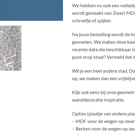
We hebben nu ook een volledig
wordt gemaakt van Zwart MDF
schroefje of spijker.
Na jouw bestelling wordt de h
gesneden. We maken deze kaar
recente data die beschikbaar is
punt erop staat? Vermeld dat d
Wil je een heel andere stad, D
op, we maken dan een vrijblijv
Kijk ook eens bij onze geomet
wanddecoratie inspiratie.
Opties (plaatje van andere plaat
– MDF voor de wegen op zwart
– Berken voor de wegen op zwa