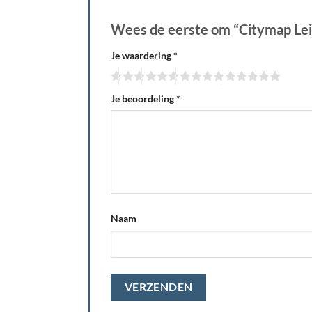
Wees de eerste om “Citymap Lei
Je waardering
*
Je beoordeling
*
Naam