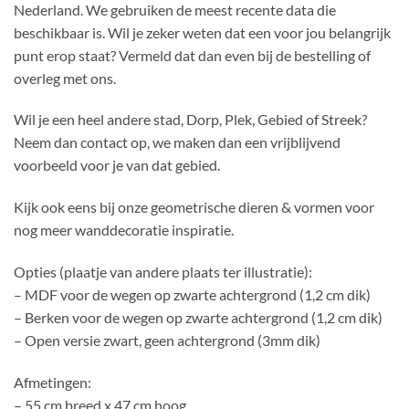
Nederland. We gebruiken de meest recente data die
beschikbaar is. Wil je zeker weten dat een voor jou belangrijk
punt erop staat? Vermeld dat dan even bij de bestelling of
overleg met ons.
Wil je een heel andere stad, Dorp, Plek, Gebied of Streek?
Neem dan contact op, we maken dan een vrijblijvend
voorbeeld voor je van dat gebied.
Kijk ook eens bij onze geometrische dieren & vormen voor
nog meer wanddecoratie inspiratie.
Opties (plaatje van andere plaats ter illustratie):
– MDF voor de wegen op zwarte achtergrond (1,2 cm dik)
– Berken voor de wegen op zwarte achtergrond (1,2 cm dik)
– Open versie zwart, geen achtergrond (3mm dik)
Afmetingen:
– 55 cm breed x 47 cm hoog