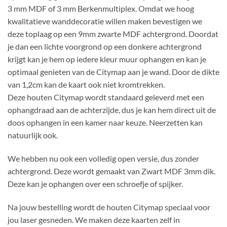
3 mm MDF of 3 mm Berkenmultiplex. Omdat we hoog
kwalitatieve wanddecoratie willen maken bevestigen we
deze toplaag op een 9mm zwarte MDF achtergrond. Doordat
je dan een lichte voorgrond op een donkere achtergrond
krijgt kan je hem op iedere kleur muur ophangen en kan je
optimaal genieten van de Citymap aan je wand. Door de dikte
van 1,2cm kan de kaart ook niet kromtrekken.
Deze houten Citymap wordt standaard geleverd met een
ophangdraad aan de achterzijde, dus je kan hem direct uit de
doos ophangen in een kamer naar keuze. Neerzetten kan
natuurlijk ook.
We hebben nu ook een volledig open versie, dus zonder
achtergrond. Deze wordt gemaakt van Zwart MDF 3mm dik.
Deze kan je ophangen over een schroefje of spijker.
Na jouw bestelling wordt de houten Citymap speciaal voor
jou laser gesneden. We maken deze kaarten zelf in