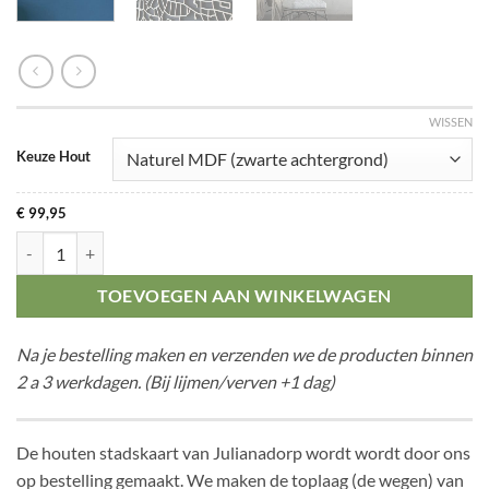
WISSEN
Keuze Hout
€
99,95
Citymap Julianadorp aantal
TOEVOEGEN AAN WINKELWAGEN
Na je bestelling maken en verzenden we de producten binnen
2 a 3 werkdagen. (Bij lijmen/verven +1 dag)
De houten stadskaart van Julianadorp wordt wordt door ons
op bestelling gemaakt. We maken de toplaag (de wegen) van