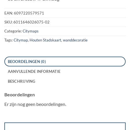
EAN:
6097220579571
SKU:
6011646026075-02
Categorie:
Citymaps
Tags:
Citymap
,
Houten Stadskaart
,
wanddecoratie
BEOORDELINGEN (0)
AANVULLENDE INFORMATIE
BESCHRIJVING
Beoordelingen
Er zijn nog geen beoordelingen.