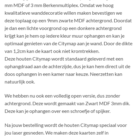
mm MDF of 3 mm Berkenmultiplex. Omdat we hoog
kwalitatieve wanddecoratie willen maken bevestigen we
deze toplaag op een 9mm zwarte MDF achtergrond. Doordat
je dan een lichte voorgrond op een donkere achtergrond
krijgt kan je hem op iedere kleur muur ophangen en kan je
optimaal genieten van de Citymap aan je wand. Door de dikte
van 1,2cm kan de kaart ook niet kromtrekken.
Deze houten Citymap wordt standaard geleverd met een
ophangdraad aan de achterzijde, dus je kan hem direct uit de
doos ophangen in een kamer naar keuze. Neerzetten kan
natuurlijk ook.
We hebben nu ook een volledig open versie, dus zonder
achtergrond. Deze wordt gemaakt van Zwart MDF 3mm dik.
Deze kan je ophangen over een schroefje of spijker.
Na jouw bestelling wordt de houten Citymap speciaal voor
jou laser gesneden. We maken deze kaarten zelf in