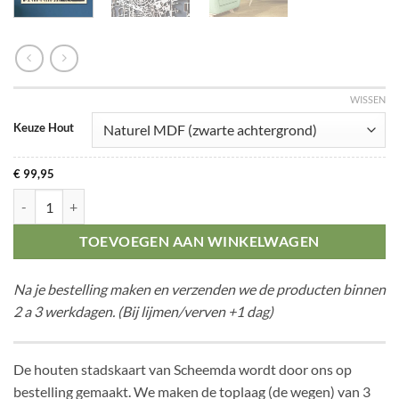
WISSEN
Keuze Hout
€
99,95
Citymap Scheemda aantal
TOEVOEGEN AAN WINKELWAGEN
Na je bestelling maken en verzenden we de producten binnen
2 a 3 werkdagen. (Bij lijmen/verven +1 dag)
De houten stadskaart van Scheemda wordt door ons op
bestelling gemaakt. We maken de toplaag (de wegen) van 3