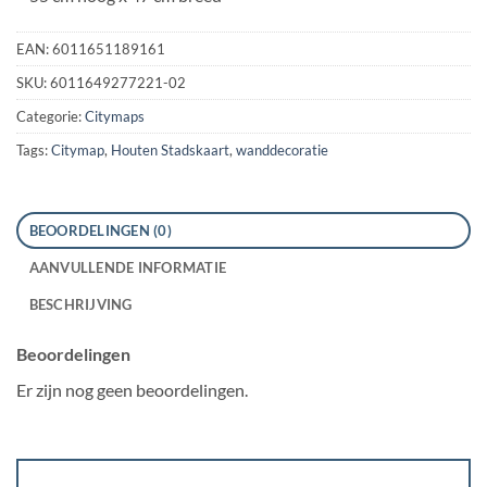
EAN:
6011651189161
SKU:
6011649277221-02
Categorie:
Citymaps
Tags:
Citymap
,
Houten Stadskaart
,
wanddecoratie
BEOORDELINGEN (0)
AANVULLENDE INFORMATIE
BESCHRIJVING
Beoordelingen
Er zijn nog geen beoordelingen.