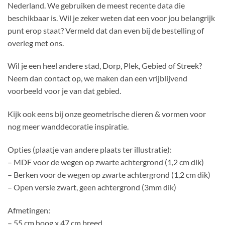
Nederland. We gebruiken de meest recente data die
beschikbaar is. Wil je zeker weten dat een voor jou belangrijk
punt erop staat? Vermeld dat dan even bij de bestelling of
overleg met ons.
Wil je een heel andere stad, Dorp, Plek, Gebied of Streek?
Neem dan contact op, we maken dan een vrijblijvend
voorbeeld voor je van dat gebied.
Kijk ook eens bij onze geometrische dieren & vormen voor
nog meer wanddecoratie inspiratie.
Opties (plaatje van andere plaats ter illustratie):
– MDF voor de wegen op zwarte achtergrond (1,2 cm dik)
– Berken voor de wegen op zwarte achtergrond (1,2 cm dik)
– Open versie zwart, geen achtergrond (3mm dik)
Afmetingen:
– 55 cm hoog x 47 cm breed