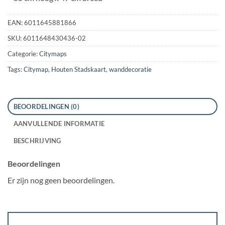
EAN:
6011645881866
SKU:
6011648430436-02
Categorie:
Citymaps
Tags:
Citymap
,
Houten Stadskaart
,
wanddecoratie
BEOORDELINGEN (0)
AANVULLENDE INFORMATIE
BESCHRIJVING
Beoordelingen
Er zijn nog geen beoordelingen.