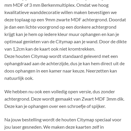
mm MDF of 3 mm Berkenmultiplex. Omdat we hoog
kwalitatieve wanddecoratie willen maken bevestigen we
deze toplaag op een 9mm zwarte MDF achtergrond. Doordat
je dan een lichte voorgrond op een donkere achtergrond
krijgt kan je hem op iedere kleur muur ophangen en kan je
optimaal genieten van de Citymap aan je wand. Door de dikte
van 1,2cm kan de kaart ook niet kromtrekken.
Deze houten Citymap wordt standaard geleverd met een
ophangdraad aan de achterzijde, dus je kan hem direct uit de
doos ophangen in een kamer naar keuze. Neerzetten kan
natuurlijk ook.
We hebben nu ook een volledig open versie, dus zonder
achtergrond. Deze wordt gemaakt van Zwart MDF 3mm dik.
Deze kan je ophangen over een schroefje of spijker.
Na jouw bestelling wordt de houten Citymap speciaal voor
jou laser gesneden. We maken deze kaarten zelf in