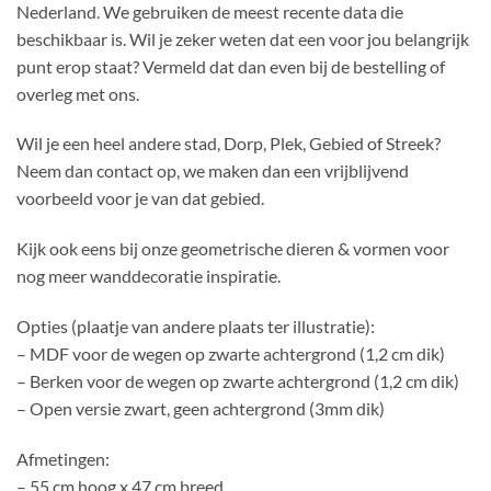
Nederland. We gebruiken de meest recente data die
beschikbaar is. Wil je zeker weten dat een voor jou belangrijk
punt erop staat? Vermeld dat dan even bij de bestelling of
overleg met ons.
Wil je een heel andere stad, Dorp, Plek, Gebied of Streek?
Neem dan contact op, we maken dan een vrijblijvend
voorbeeld voor je van dat gebied.
Kijk ook eens bij onze geometrische dieren & vormen voor
nog meer wanddecoratie inspiratie.
Opties (plaatje van andere plaats ter illustratie):
– MDF voor de wegen op zwarte achtergrond (1,2 cm dik)
– Berken voor de wegen op zwarte achtergrond (1,2 cm dik)
– Open versie zwart, geen achtergrond (3mm dik)
Afmetingen:
– 55 cm hoog x 47 cm breed