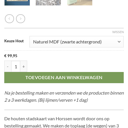
WISSEN
Keuze Hout
€
99,95
Citymap Horssen aantal
TOEVOEGEN AAN WINKELWAGEN
Na je bestelling maken en verzenden we de producten binnen
2 a 3 werkdagen. (Bij lijmen/verven +1 dag)
De houten stadskaart van Horssen wordt door ons op
bestelling gemaakt. We maken de toplaag (de wegen) van 3