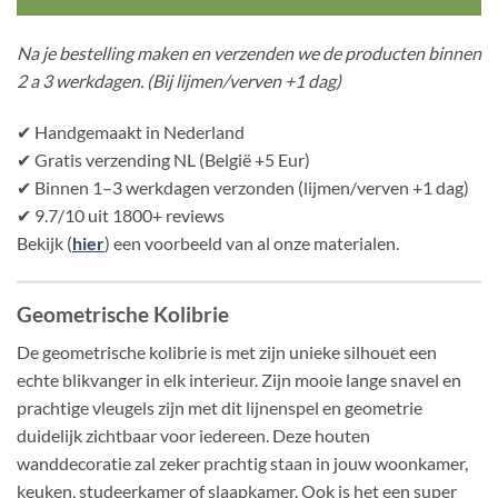
Na je bestelling maken en verzenden we de producten binnen
2 a 3 werkdagen. (Bij lijmen/verven +1 dag)
✔ Handgemaakt in Nederland
✔ Gratis verzending NL (België +5 Eur)
✔ Binnen 1–3 werkdagen verzonden (lijmen/verven +1 dag)
✔ 9.7/10 uit 1800+ reviews
Bekijk (
hier
) een voorbeeld van al onze materialen.
Geometrische Kolibrie
De geometrische kolibrie is met zijn unieke silhouet een
echte blikvanger in elk interieur. Zijn mooie lange snavel en
prachtige vleugels zijn met dit lijnenspel en geometrie
duidelijk zichtbaar voor iedereen. Deze houten
wanddecoratie zal zeker prachtig staan in jouw woonkamer,
keuken, studeerkamer of slaapkamer. Ook is het een super