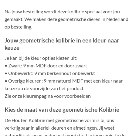
Na jouw bestelling wordt deze kolibrie speciaal voor jou
gemaakt. We maken deze geometrische dieren in Nederland
op bestelling.
Jouw geometrische kolibrie in een kleur naar
keuze
Je kan bij de kleur opties kiezen uit:
• Zwart: 9 mm MDF door en door zwart
• Onbewerkt: 9 mm berkenhout onbewerkt
• Overige kleuren: 9 mm naturel MDF met een kleur naar
keuze op de voorzijde van het product
Zie onze kleurenpagina voor voorbeelden
Kies de maat van deze geometrische Kolibrie
De Houten Kolibrie met geometrische vorm is bij ons
verkrijgbaar in allerlei kleuren en afmetingen. Jij weet
natuurlijk als geen ander wat mooi staat in jouw huis. In de