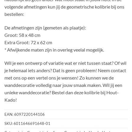
volgende afmetingen kun jij de geometrische kolibrie bij ons
bestellen:
De afmetingen zijn (gemeten als plaatje):
Groot: 58 x 48 cm
Extra Groot: 72 x 62 cm
* Afwijkende maten zijn in overleg veelal mogelijk.
Wil je een ontwerp of variatie wat er niet tussen staat? Of wil
je helemaal iets anders? Dat is geen probleem! Neem contact
met ons op een vertel ons je wensen! Zo kunnen we de
wanddecoratie volledig naar jouw smaak maken. Wil jij een
unieke wanddecoratie? Bestel dan deze kolibrie bij Hout-
Kado!
EAN:
6097220144106
SKU:
6011646691648-01