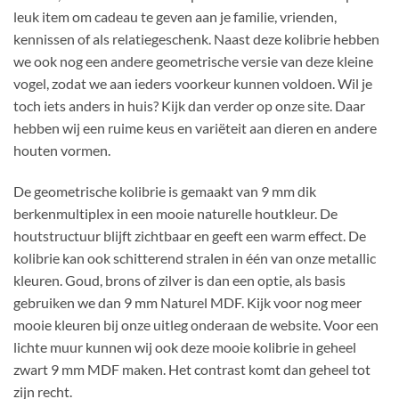
leuk item om cadeau te geven aan je familie, vrienden,
kennissen of als relatiegeschenk. Naast deze kolibrie hebben
we ook nog een andere geometrische versie van deze kleine
vogel, zodat we aan ieders voorkeur kunnen voldoen. Wil je
toch iets anders in huis? Kijk dan verder op onze site. Daar
hebben wij een ruime keus en variëteit aan dieren en andere
houten vormen.
De geometrische kolibrie is gemaakt van 9 mm dik
berkenmultiplex in een mooie naturelle houtkleur. De
houtstructuur blijft zichtbaar en geeft een warm effect. De
kolibrie kan ook schitterend stralen in één van onze metallic
kleuren. Goud, brons of zilver is dan een optie, als basis
gebruiken we dan 9 mm Naturel MDF. Kijk voor nog meer
mooie kleuren bij onze uitleg onderaan de website. Voor een
lichte muur kunnen wij ook deze mooie kolibrie in geheel
zwart 9 mm MDF maken. Het contrast komt dan geheel tot
zijn recht.