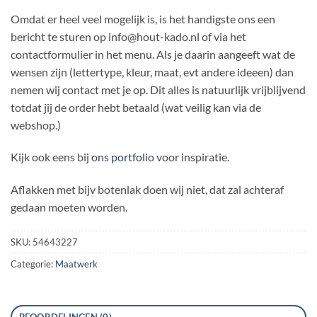
Omdat er heel veel mogelijk is, is het handigste ons een
bericht te sturen op info@hout-kado.nl of via het
contactformulier in het menu. Als je daarin aangeeft wat de
wensen zijn (lettertype, kleur, maat, evt andere ideeen) dan
nemen wij contact met je op. Dit alles is natuurlijk vrijblijvend
totdat jij de order hebt betaald (wat veilig kan via de
webshop.)
Kijk ook eens bij
ons portfolio
voor inspiratie.
Aflakken met bijv botenlak doen wij niet, dat zal achteraf
gedaan moeten worden.
SKU:
54643227
Categorie:
Maatwerk
BEOORDELINGEN (0)