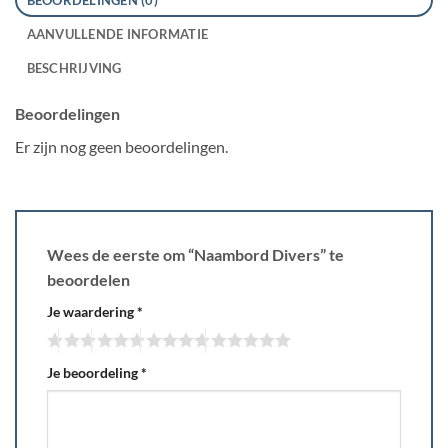
AANVULLENDE INFORMATIE
BESCHRIJVING
Beoordelingen
Er zijn nog geen beoordelingen.
Wees de eerste om “Naambord Divers” te
beoordelen
Je waardering
*
Je beoordeling
*