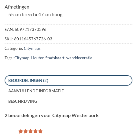
Afmetingen:
– 55 cm breed x 47 cm hoog
EAN:
6097217370396
SKU:
6011645767726-03
Categorie:
Citymaps
Tags:
Citymap
,
Houten Stadskaart
,
wanddecoratie
BEOORDELINGEN (2)
AANVULLENDE INFORMATIE
BESCHRIJVING
2 beoordelingen voor
Citymap Westerbork