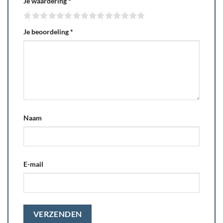
Je waardering
*
Je beoordeling
*
Naam
E-mail