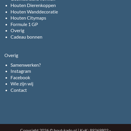
Houten Dierenkoppen
Houten Wanddecoratie
Houten Citymaps
Formule 1 GP
Overig
Cadeau bonnen
Overig
Samenwerken?
Instagram
Facebook
Wie zijn wij
Contact
Copyright 2026 © hout-kado.nl | KvK: 89269802 -