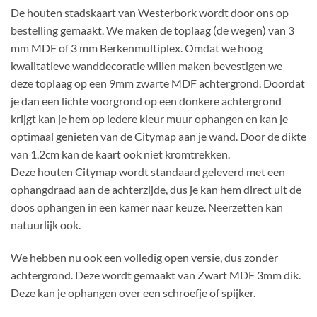
De houten stadskaart van Westerbork wordt door ons op
bestelling gemaakt. We maken de toplaag (de wegen) van 3
mm MDF of 3 mm Berkenmultiplex. Omdat we hoog
kwalitatieve wanddecoratie willen maken bevestigen we
deze toplaag op een 9mm zwarte MDF achtergrond. Doordat
je dan een lichte voorgrond op een donkere achtergrond
krijgt kan je hem op iedere kleur muur ophangen en kan je
optimaal genieten van de Citymap aan je wand. Door de dikte
van 1,2cm kan de kaart ook niet kromtrekken.
Deze houten Citymap wordt standaard geleverd met een
ophangdraad aan de achterzijde, dus je kan hem direct uit de
doos ophangen in een kamer naar keuze. Neerzetten kan
natuurlijk ook.
We hebben nu ook een volledig open versie, dus zonder
achtergrond. Deze wordt gemaakt van Zwart MDF 3mm dik.
Deze kan je ophangen over een schroefje of spijker.