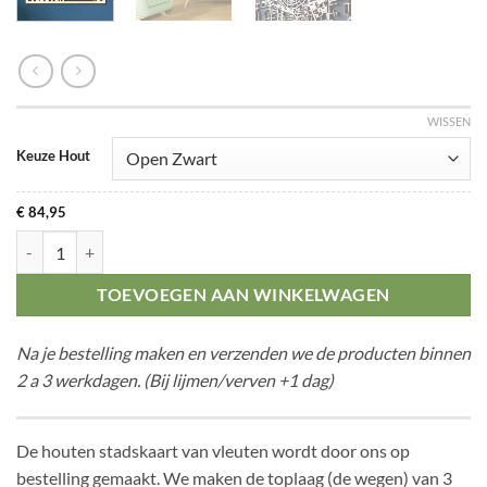
WISSEN
Keuze Hout
€
84,95
Citymap Vleuten aantal
TOEVOEGEN AAN WINKELWAGEN
Na je bestelling maken en verzenden we de producten binnen
2 a 3 werkdagen. (Bij lijmen/verven +1 dag)
De houten stadskaart van vleuten wordt door ons op
bestelling gemaakt. We maken de toplaag (de wegen) van 3