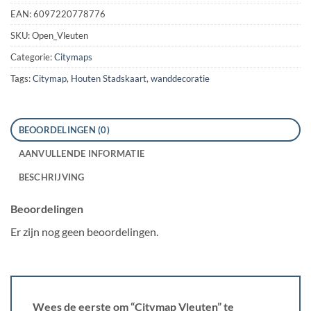
EAN:
6097220778776
SKU:
Open_Vleuten
Categorie:
Citymaps
Tags:
Citymap
,
Houten Stadskaart
,
wanddecoratie
BEOORDELINGEN (0)
AANVULLENDE INFORMATIE
BESCHRIJVING
Beoordelingen
Er zijn nog geen beoordelingen.
Wees de eerste om “Citymap Vleuten” te