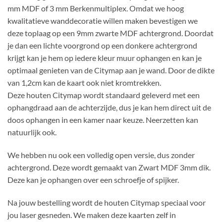
mm MDF of 3 mm Berkenmultiplex. Omdat we hoog
kwalitatieve wanddecoratie willen maken bevestigen we
deze toplaag op een 9mm zwarte MDF achtergrond. Doordat
je dan een lichte voorgrond op een donkere achtergrond
krijgt kan je hem op iedere kleur muur ophangen en kan je
optimaal genieten van de Citymap aan je wand. Door de dikte
van 1,2cm kan de kaart ook niet kromtrekken.
Deze houten Citymap wordt standaard geleverd met een
ophangdraad aan de achterzijde, dus je kan hem direct uit de
doos ophangen in een kamer naar keuze. Neerzetten kan
natuurlijk ook.
We hebben nu ook een volledig open versie, dus zonder
achtergrond. Deze wordt gemaakt van Zwart MDF 3mm dik.
Deze kan je ophangen over een schroefje of spijker.
Na jouw bestelling wordt de houten Citymap speciaal voor
jou laser gesneden. We maken deze kaarten zelf in