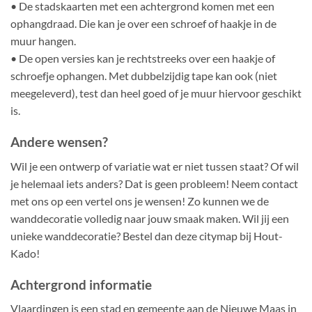
• De stadskaarten met een achtergrond komen met een
ophangdraad. Die kan je over een schroef of haakje in de
muur hangen.
• De open versies kan je rechtstreeks over een haakje of
schroefje ophangen. Met dubbelzijdig tape kan ook (niet
meegeleverd), test dan heel goed of je muur hiervoor geschikt
is.
Andere wensen?
Wil je een ontwerp of variatie wat er niet tussen staat? Of wil
je helemaal iets anders? Dat is geen probleem! Neem contact
met ons op een vertel ons je wensen! Zo kunnen we de
wanddecoratie volledig naar jouw smaak maken. Wil jij een
unieke wanddecoratie? Bestel dan deze citymap bij Hout-
Kado!
Achtergrond informatie
Vlaardingen is een stad en gemeente aan de Nieuwe Maas in