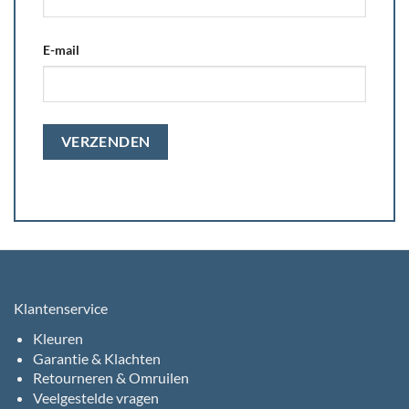
E-mail
Klantenservice
Kleuren
Garantie & Klachten
Retourneren & Omruilen
Veelgestelde vragen