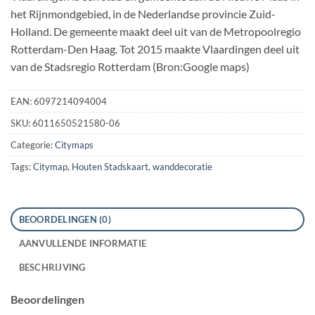
het Rijnmondgebied, in de Nederlandse provincie Zuid-
Holland. De gemeente maakt deel uit van de Metropoolregio
Rotterdam-Den Haag. Tot 2015 maakte Vlaardingen deel uit
van de Stadsregio Rotterdam (Bron:Google maps)
EAN:
6097214094004
SKU:
6011650521580-06
Categorie:
Citymaps
Tags:
Citymap
,
Houten Stadskaart
,
wanddecoratie
BEOORDELINGEN (0)
AANVULLENDE INFORMATIE
BESCHRIJVING
Beoordelingen