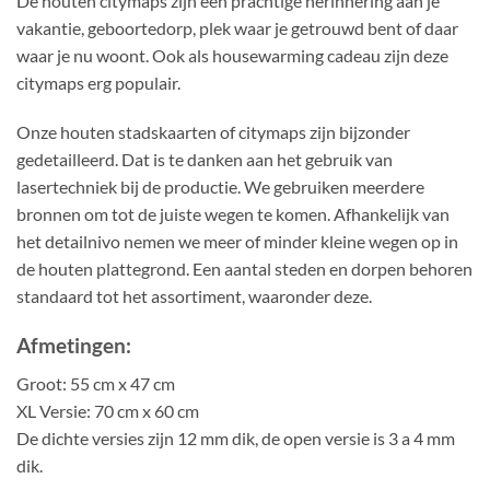
De houten citymaps zijn een prachtige herinnering aan je
vakantie, geboortedorp, plek waar je getrouwd bent of daar
waar je nu woont. Ook als housewarming cadeau zijn deze
citymaps erg populair.
Onze houten stadskaarten of citymaps zijn bijzonder
gedetailleerd. Dat is te danken aan het gebruik van
lasertechniek bij de productie. We gebruiken meerdere
bronnen om tot de juiste wegen te komen. Afhankelijk van
het detailnivo nemen we meer of minder kleine wegen op in
de houten plattegrond. Een aantal steden en dorpen behoren
standaard tot het assortiment, waaronder deze.
Afmetingen:
Groot: 55 cm x 47 cm
XL Versie: 70 cm x 60 cm
De dichte versies zijn 12 mm dik, de open versie is 3 a 4 mm
dik.