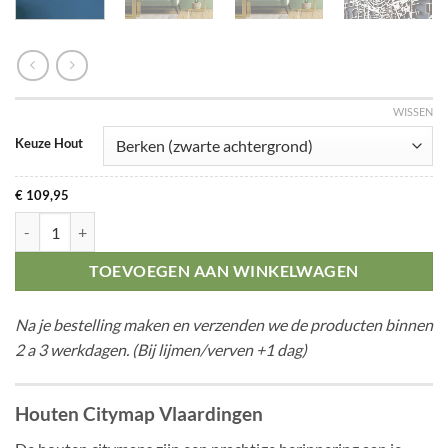
WISSEN
Keuze Hout
€
109,95
Citymap Vlaardingen aantal
TOEVOEGEN AAN WINKELWAGEN
Na je bestelling maken en verzenden we de producten binnen
2 a 3 werkdagen. (Bij lijmen/verven +1 dag)
Houten Citymap Vlaardingen