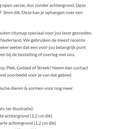
 open versie, dus zonder achtergrond. Deze
 3mm dik. Deze kan je ophangen over een
uten citymap speciaal voor jou laser gesneden.
n Nederland. We gebruiken de meest recente
 zeker weten dat een voor jou belangrijk punt
n bij de bestelling of overleg met ons.
orp, Plek, Gebied of Streek? Neem dan contact
end voorbeeld voor je van dat gebied.
rische dieren & vormen voor nog meer
s ter illustratie):
e achtergrond (1,2 cm dik)
rte achtergrond (1,2 cm dik)