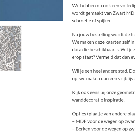
We hebben nu ook een volledig
wordt gemaakt van Zwart MDF
schroefje of spijker.
Na jouw bestelling wordt de ho
We maken deze kaarten zelf i
data die beschikbaar is. Wil je
erop staat? Vermeld dat dan eve
Wil je een heel andere stad, D
op, we maken dan een vrijblijv
Kijk ook eens bij onze geomet
wanddecoratie inspiratie.
Opties (plaatje van andere plaat
– MDF voor de wegen op zwart
– Berken voor de wegen op zwa