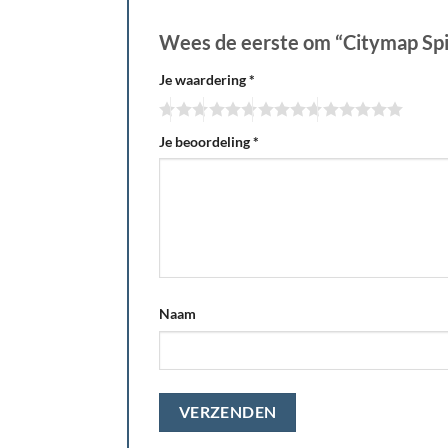
Wees de eerste om “Citymap Spi
Je waardering
*
Je beoordeling
*
Naam