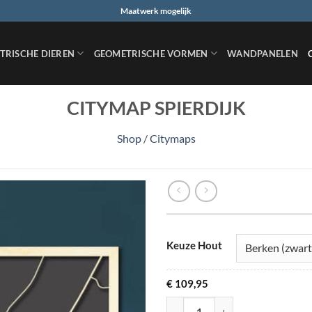
Maatwerk mogelijk
TRISCHE DIEREN
GEOMETRISCHE VORMEN
WANDPANELEN
CITYMAP SPIERDIJK
Shop
/
Citymaps
Keuze Hout
€
109,95
Citymap Spierdijk aantal