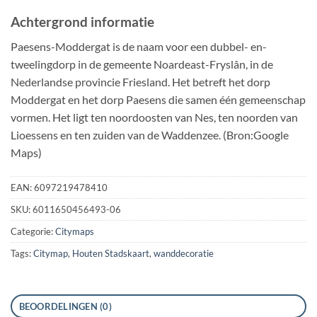
Achtergrond informatie
Paesens-Moddergat is de naam voor een dubbel- en-
tweelingdorp in de gemeente Noardeast-Fryslân, in de
Nederlandse provincie Friesland. Het betreft het dorp
Moddergat en het dorp Paesens die samen één gemeenschap
vormen. Het ligt ten noordoosten van Nes, ten noorden van
Lioessens en ten zuiden van de Waddenzee. (Bron:Google
Maps)
EAN:
6097219478410
SKU:
6011650456493-06
Categorie:
Citymaps
Tags:
Citymap
,
Houten Stadskaart
,
wanddecoratie
BEOORDELINGEN (0)