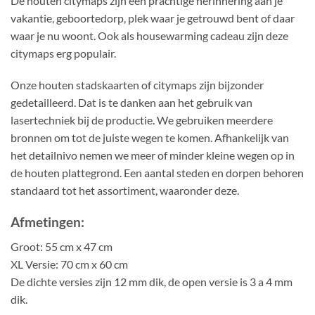
De houten citymaps zijn een prachtige herinnering aan je
vakantie, geboortedorp, plek waar je getrouwd bent of daar
waar je nu woont. Ook als housewarming cadeau zijn deze
citymaps erg populair.
Onze houten stadskaarten of citymaps zijn bijzonder
gedetailleerd. Dat is te danken aan het gebruik van
lasertechniek bij de productie. We gebruiken meerdere
bronnen om tot de juiste wegen te komen. Afhankelijk van
het detailnivo nemen we meer of minder kleine wegen op in
de houten plattegrond. Een aantal steden en dorpen behoren
standaard tot het assortiment, waaronder deze.
Afmetingen:
Groot: 55 cm x 47 cm
XL Versie: 70 cm x 60 cm
De dichte versies zijn 12 mm dik, de open versie is 3 a 4 mm
dik.