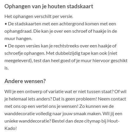
Ophangen van je houten stadskaart
Het ophangen verschilt per versie.
• De stadskaarten met een achtergrond komen met een
ophangdraad. Die kan je over een schroef of haakje in de
muur hangen.
• De open versies kan je rechtstreeks over een haakje of
schroefje ophangen. Met dubbelzijdig tape kan ook (niet
meegeleverd), test dan heel goed of je muur hiervoor geschikt
is.
Andere wensen?
Wil je een ontwerp of variatie wat er niet tussen staat? Of wil
je helemaal iets anders? Dat is geen probleem! Neem contact
met ons op een vertel ons je wensen! Zo kunnen we de
wanddecoratie volledig naar jouw smaak maken. Wil jij een
unieke wanddecoratie? Bestel dan deze citymap bij Hout-
Kado!