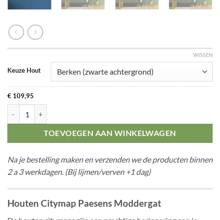
WISSEN
Keuze Hout
€
109,95
Citymap Paesens Moddergat aantal
TOEVOEGEN AAN WINKELWAGEN
Na je bestelling maken en verzenden we de producten binnen
2 a 3 werkdagen. (Bij lijmen/verven +1 dag)
Houten Citymap Paesens Moddergat