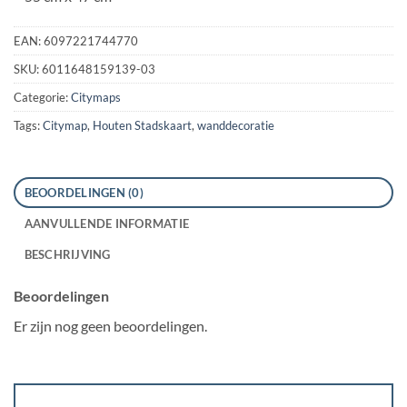
EAN:
6097221744770
SKU:
6011648159139-03
Categorie:
Citymaps
Tags:
Citymap
,
Houten Stadskaart
,
wanddecoratie
BEOORDELINGEN (0)
AANVULLENDE INFORMATIE
BESCHRIJVING
Beoordelingen
Er zijn nog geen beoordelingen.