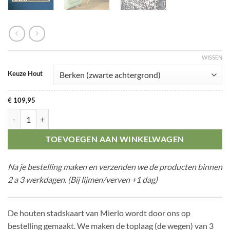
WISSEN
Keuze Hout
€
109,95
Citymap Mierlo aantal
TOEVOEGEN AAN WINKELWAGEN
Na je bestelling maken en verzenden we de producten binnen
2 a 3 werkdagen. (Bij lijmen/verven +1 dag)
De houten stadskaart van Mierlo wordt door ons op
bestelling gemaakt. We maken de toplaag (de wegen) van 3