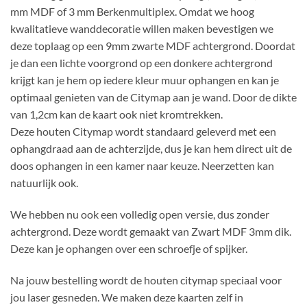
mm MDF of 3 mm Berkenmultiplex. Omdat we hoog
kwalitatieve wanddecoratie willen maken bevestigen we
deze toplaag op een 9mm zwarte MDF achtergrond. Doordat
je dan een lichte voorgrond op een donkere achtergrond
krijgt kan je hem op iedere kleur muur ophangen en kan je
optimaal genieten van de Citymap aan je wand. Door de dikte
van 1,2cm kan de kaart ook niet kromtrekken.
Deze houten Citymap wordt standaard geleverd met een
ophangdraad aan de achterzijde, dus je kan hem direct uit de
doos ophangen in een kamer naar keuze. Neerzetten kan
natuurlijk ook.
We hebben nu ook een volledig open versie, dus zonder
achtergrond. Deze wordt gemaakt van Zwart MDF 3mm dik.
Deze kan je ophangen over een schroefje of spijker.
Na jouw bestelling wordt de houten citymap speciaal voor
jou laser gesneden. We maken deze kaarten zelf in