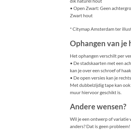
dik naturel hout
• Open Zwart: Geen achtergro
Zwart hout
* Citymap Amsterdam ter illus
Ophangen van je 
Het ophangen verschilt per ver
• De stadskaarten met een ac
kan je over een schroef of haa
• De open versies kan je recht
Met dubbelzijdig tape kan ook 
muur hiervoor geschikt is.
Andere wensen?
Wil je een ontwerp of variatie w
anders? Dat is geen probleem!