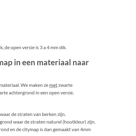
k, de open versie is 3 a 4 mm dik.
ap in een materiaal naar
 materiaal. We maken ze
met
zwarte
rte achtergrond in een open versie.
waar de straten van berken zijn.
rond waar de straten naturel (houtkleur) zijn.
rond en de citymap is dan gemaakt van 4mm