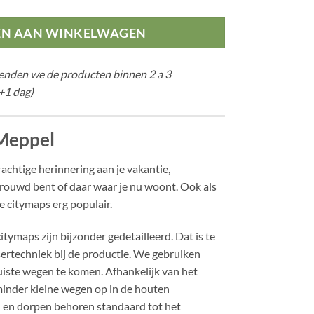
EN AAN WINKELWAGEN
zenden we de producten binnen 2 a 3
+1 dag)
Meppel
achtige herinnering aan je vakantie,
trouwd bent of daar waar je nu woont. Ook als
 citymaps erg populair.
tymaps zijn bijzonder gedetailleerd. Dat is te
sertechniek bij de productie. We gebruiken
iste wegen te komen. Afhankelijk van het
inder kleine wegen op in de houten
n en dorpen behoren standaard tot het