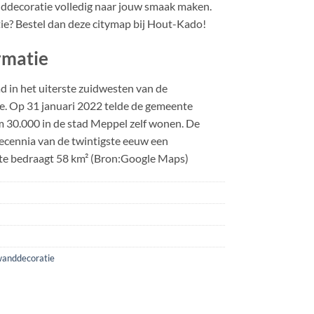
decoratie volledig naar jouw smaak maken.
tie? Bestel dan deze citymap bij Hout-Kado!
rmatie
d in het uiterste zuidwesten van de
e. Op 31 januari 2022 telde de gemeente
 30.000 in de stad Meppel zelf wonen. De
ecennia van de twintigste eeuw een
kte bedraagt 58 km² (Bron:Google Maps)
anddecoratie