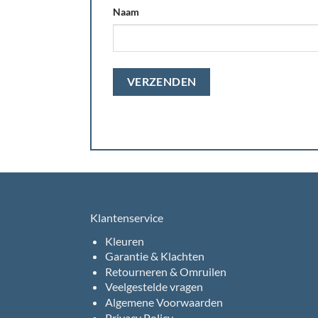
Naam
Klantenservice
Kleuren
Garantie & Klachten
Retourneren & Omruilen
Veelgestelde vragen
Algemene Voorwaarden
Privacy Policy