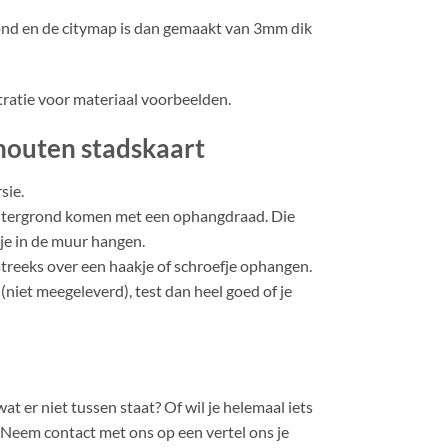
nd en de citymap is dan gemaakt van 3mm dik
tratie voor materiaal voorbeelden.
houten stadskaart
sie.
htergrond komen met een ophangdraad. Die
kje in de muur hangen.
streeks over een haakje of schroefje ophangen.
(niet meegeleverd), test dan heel goed of je
at er niet tussen staat? Of wil je helemaal iets
 Neem contact met ons op een vertel ons je