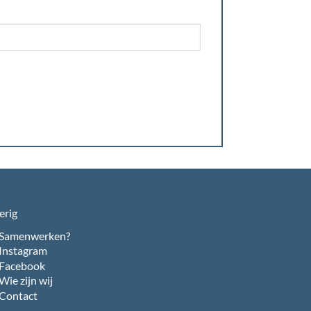
erig
Samenwerken?
Instagram
Facebook
Wie zijn wij
Contact