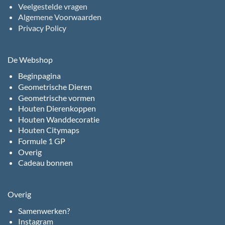
Veelgestelde vragen
Algemene Voorwaarden
Privacy Policy
De Webshop
Beginpagina
Geometrische Dieren
Geometrische vormen
Houten Dierenkoppen
Houten Wanddecoratie
Houten Citymaps
Formule 1 GP
Overig
Cadeau bonnen
Overig
Samenwerken?
Instagram