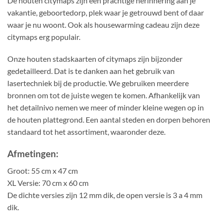
De houten citymaps zijn een prachtige herinnering aan je
vakantie, geboortedorp, plek waar je getrouwd bent of daar
waar je nu woont. Ook als housewarming cadeau zijn deze
citymaps erg populair.
Onze houten stadskaarten of citymaps zijn bijzonder
gedetailleerd. Dat is te danken aan het gebruik van
lasertechniek bij de productie. We gebruiken meerdere
bronnen om tot de juiste wegen te komen. Afhankelijk van
het detailnivo nemen we meer of minder kleine wegen op in
de houten plattegrond. Een aantal steden en dorpen behoren
standaard tot het assortiment, waaronder deze.
Afmetingen:
Groot: 55 cm x 47 cm
XL Versie: 70 cm x 60 cm
De dichte versies zijn 12 mm dik, de open versie is 3 a 4 mm
dik.