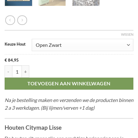
WISSEN
Keuze Hout
€
84,95
Citymap Lisse aantal
TOEVOEGEN AAN WINKELWAGEN
Na je bestelling maken en verzenden we de producten binnen
2 a 3 werkdagen. (Bij lijmen/verven +1 dag)
Houten Citymap Lisse