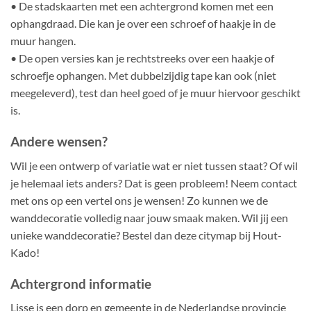
• De stadskaarten met een achtergrond komen met een
ophangdraad. Die kan je over een schroef of haakje in de
muur hangen.
• De open versies kan je rechtstreeks over een haakje of
schroefje ophangen. Met dubbelzijdig tape kan ook (niet
meegeleverd), test dan heel goed of je muur hiervoor geschikt
is.
Andere wensen?
Wil je een ontwerp of variatie wat er niet tussen staat? Of wil
je helemaal iets anders? Dat is geen probleem! Neem contact
met ons op een vertel ons je wensen! Zo kunnen we de
wanddecoratie volledig naar jouw smaak maken. Wil jij een
unieke wanddecoratie? Bestel dan deze citymap bij Hout-
Kado!
Achtergrond informatie
Lisse is een dorp en gemeente in de Nederlandse provincie