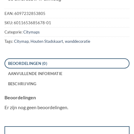
EAN:
6097232853805
SKU:
6011653685678-01
Categorie:
Citymaps
Tags:
Citymap
,
Houten Stadskaart
,
wanddecoratie
BEOORDELINGEN (0)
AANVULLENDE INFORMATIE
BESCHRIJVING
Beoordelingen
Er zijn nog geen beoordelingen.