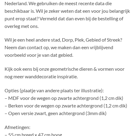
Nederland. We gebruiken de meest recente data die
beschikbaar is. Wil je zeker weten dat een voor jou belangrijk
punt erop staat? Vermeld dat dan even bij de bestelling of
overleg met ons.
Wil je een heel andere stad, Dorp, Plek, Gebied of Streek?
Neem dan contact op, we maken dan een vrijblijvend
voorbeeld voor je van dat gebied.
Kijk ook eens bij onze geometrische dieren & vormen voor
nog meer wanddecoratie inspiratie.
Opties (plaatje van andere plaats ter illustratie):
– MDF voor de wegen op zwarte achtergrond (1,2 cm dik)
– Berken voor de wegen op zwarte achtergrond (1,2 cm dik)
– Open versie zwart, geen achtergrond (3mm dik)
Afmetingen:
– 55 cm breed x 47 cm hoog