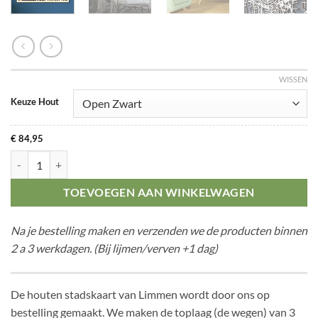
WISSEN
Keuze Hout
€
84,95
Citymap Limmen aantal
TOEVOEGEN AAN WINKELWAGEN
Na je bestelling maken en verzenden we de producten binnen
2 a 3 werkdagen. (Bij lijmen/verven +1 dag)
De houten stadskaart van Limmen wordt door ons op
bestelling gemaakt. We maken de toplaag (de wegen) van 3