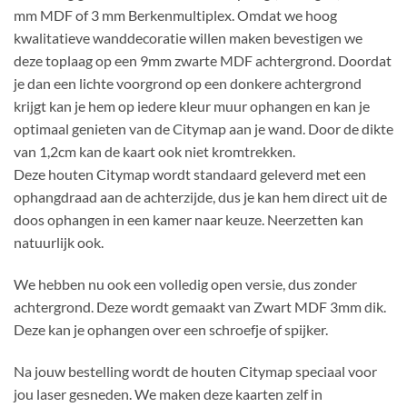
mm MDF of 3 mm Berkenmultiplex. Omdat we hoog
kwalitatieve wanddecoratie willen maken bevestigen we
deze toplaag op een 9mm zwarte MDF achtergrond. Doordat
je dan een lichte voorgrond op een donkere achtergrond
krijgt kan je hem op iedere kleur muur ophangen en kan je
optimaal genieten van de Citymap aan je wand. Door de dikte
van 1,2cm kan de kaart ook niet kromtrekken.
Deze houten Citymap wordt standaard geleverd met een
ophangdraad aan de achterzijde, dus je kan hem direct uit de
doos ophangen in een kamer naar keuze. Neerzetten kan
natuurlijk ook.
We hebben nu ook een volledig open versie, dus zonder
achtergrond. Deze wordt gemaakt van Zwart MDF 3mm dik.
Deze kan je ophangen over een schroefje of spijker.
Na jouw bestelling wordt de houten Citymap speciaal voor
jou laser gesneden. We maken deze kaarten zelf in