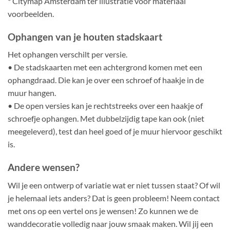
* Citymap Amsterdam ter illustratie voor materiaal
voorbeelden.
Ophangen van je houten stadskaart
Het ophangen verschilt per versie.
• De stadskaarten met een achtergrond komen met een
ophangdraad. Die kan je over een schroef of haakje in de
muur hangen.
• De open versies kan je rechtstreeks over een haakje of
schroefje ophangen. Met dubbelzijdig tape kan ook (niet
meegeleverd), test dan heel goed of je muur hiervoor geschikt
is.
Andere wensen?
Wil je een ontwerp of variatie wat er niet tussen staat? Of wil
je helemaal iets anders? Dat is geen probleem! Neem contact
met ons op een vertel ons je wensen! Zo kunnen we de
wanddecoratie volledig naar jouw smaak maken. Wil jij een