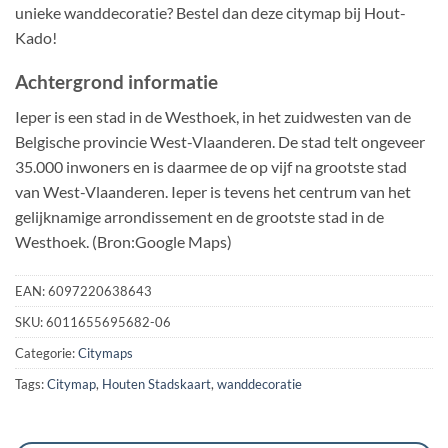
unieke wanddecoratie? Bestel dan deze citymap bij Hout-
Kado!
Achtergrond informatie
Ieper is een stad in de Westhoek, in het zuidwesten van de
Belgische provincie West-Vlaanderen. De stad telt ongeveer
35.000 inwoners en is daarmee de op vijf na grootste stad
van West-Vlaanderen. Ieper is tevens het centrum van het
gelijknamige arrondissement en de grootste stad in de
Westhoek. (Bron:Google Maps)
EAN:
6097220638643
SKU:
6011655695682-06
Categorie:
Citymaps
Tags:
Citymap
,
Houten Stadskaart
,
wanddecoratie