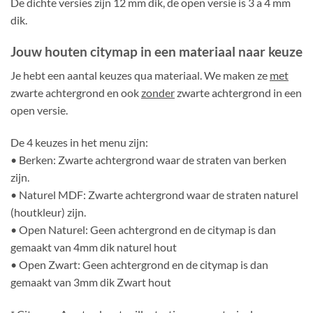
De dichte versies zijn 12 mm dik, de open versie is 3 a 4 mm
dik.
Jouw houten citymap in een materiaal naar keuze
Je hebt een aantal keuzes qua materiaal. We maken ze
met
zwarte achtergrond en ook
zonder
zwarte achtergrond in een
open versie.
De 4 keuzes in het menu zijn:
• Berken: Zwarte achtergrond waar de straten van berken
zijn.
• Naturel MDF: Zwarte achtergrond waar de straten naturel
(houtkleur) zijn.
• Open Naturel: Geen achtergrond en de citymap is dan
gemaakt van 4mm dik naturel hout
• Open Zwart: Geen achtergrond en de citymap is dan
gemaakt van 3mm dik Zwart hout