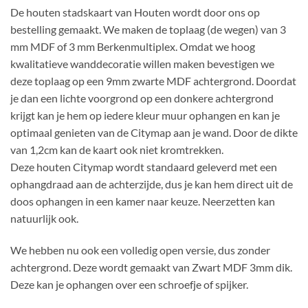
De houten stadskaart van Houten wordt door ons op
bestelling gemaakt. We maken de toplaag (de wegen) van 3
mm MDF of 3 mm Berkenmultiplex. Omdat we hoog
kwalitatieve wanddecoratie willen maken bevestigen we
deze toplaag op een 9mm zwarte MDF achtergrond. Doordat
je dan een lichte voorgrond op een donkere achtergrond
krijgt kan je hem op iedere kleur muur ophangen en kan je
optimaal genieten van de Citymap aan je wand. Door de dikte
van 1,2cm kan de kaart ook niet kromtrekken.
Deze houten Citymap wordt standaard geleverd met een
ophangdraad aan de achterzijde, dus je kan hem direct uit de
doos ophangen in een kamer naar keuze. Neerzetten kan
natuurlijk ook.
We hebben nu ook een volledig open versie, dus zonder
achtergrond. Deze wordt gemaakt van Zwart MDF 3mm dik.
Deze kan je ophangen over een schroefje of spijker.