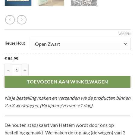
WISSEN
Keuze Hout
€
84,95
Citymap Hattem aantal
TOEVOEGEN AAN WINKELWAGEN
Na je bestelling maken en verzenden we de producten binnen
2 a 3 werkdagen. (Bij lijmen/verven +1 dag)
De houten stadskaart van Hattem wordt door ons op
bestelling gemaakt. We maken de toplaag (de wegen) van 3