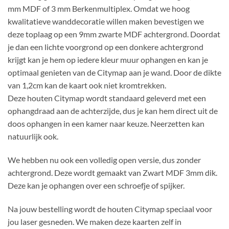
mm MDF of 3 mm Berkenmultiplex. Omdat we hoog
kwalitatieve wanddecoratie willen maken bevestigen we
deze toplaag op een 9mm zwarte MDF achtergrond. Doordat
je dan een lichte voorgrond op een donkere achtergrond
krijgt kan je hem op iedere kleur muur ophangen en kan je
optimaal genieten van de Citymap aan je wand. Door de dikte
van 1,2cm kan de kaart ook niet kromtrekken.
Deze houten Citymap wordt standaard geleverd met een
ophangdraad aan de achterzijde, dus je kan hem direct uit de
doos ophangen in een kamer naar keuze. Neerzetten kan
natuurlijk ook.
We hebben nu ook een volledig open versie, dus zonder
achtergrond. Deze wordt gemaakt van Zwart MDF 3mm dik.
Deze kan je ophangen over een schroefje of spijker.
Na jouw bestelling wordt de houten Citymap speciaal voor
jou laser gesneden. We maken deze kaarten zelf in