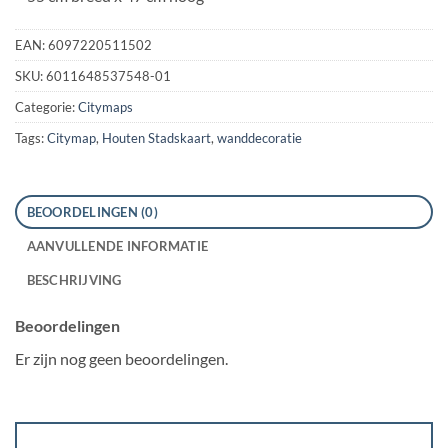
EAN:
6097220511502
SKU:
6011648537548-01
Categorie:
Citymaps
Tags:
Citymap
,
Houten Stadskaart
,
wanddecoratie
BEOORDELINGEN (0)
AANVULLENDE INFORMATIE
BESCHRIJVING
Beoordelingen
Er zijn nog geen beoordelingen.