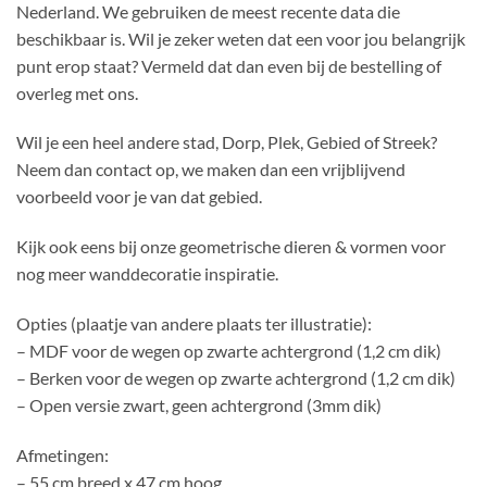
Nederland. We gebruiken de meest recente data die
beschikbaar is. Wil je zeker weten dat een voor jou belangrijk
punt erop staat? Vermeld dat dan even bij de bestelling of
overleg met ons.
Wil je een heel andere stad, Dorp, Plek, Gebied of Streek?
Neem dan contact op, we maken dan een vrijblijvend
voorbeeld voor je van dat gebied.
Kijk ook eens bij onze geometrische dieren & vormen voor
nog meer wanddecoratie inspiratie.
Opties (plaatje van andere plaats ter illustratie):
– MDF voor de wegen op zwarte achtergrond (1,2 cm dik)
– Berken voor de wegen op zwarte achtergrond (1,2 cm dik)
– Open versie zwart, geen achtergrond (3mm dik)
Afmetingen:
– 55 cm breed x 47 cm hoog