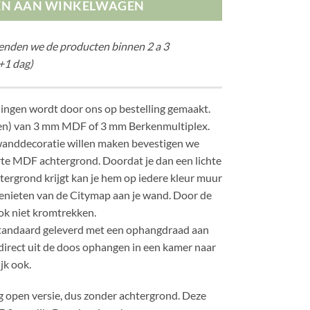
EN AAN WINKELWAGEN
zenden we de producten binnen 2 a 3
+1 dag)
ingen wordt door ons op bestelling gemaakt.
en) van 3 mm MDF of 3 mm Berkenmultiplex.
anddecoratie willen maken bevestigen we
te MDF achtergrond. Doordat je dan een lichte
ergrond krijgt kan je hem op iedere kleur muur
enieten van de Citymap aan je wand. Door de
ok niet kromtrekken.
tandaard geleverd met een ophangdraad aan
 direct uit de doos ophangen in een kamer naar
jk ook.
 open versie, dus zonder achtergrond. Deze