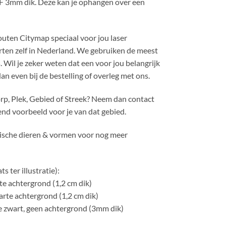
 3mm dik. Deze kan je ophangen over een
outen Citymap speciaal voor jou laser
ten zelf in Nederland. We gebruiken de meest
. Wil je zeker weten dat een voor jou belangrijk
an even bij de bestelling of overleg met ons.
orp, Plek, Gebied of Streek? Neem dan contact
end voorbeeld voor je van dat gebied.
rische dieren & vormen voor nog meer
s ter illustratie):
e achtergrond (1,2 cm dik)
rte achtergrond (1,2 cm dik)
ie zwart, geen achtergrond (3mm dik)