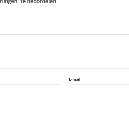
lingen” te beoordelen
E-mail