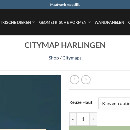
Maatwerk mogelijk
TRISCHE DIEREN
GEOMETRISCHE VORMEN
WANDPANELEN
CITYMAP HARLINGEN
Shop
/
Citymaps
Keuze Hout
Citymap Harlingen aantal