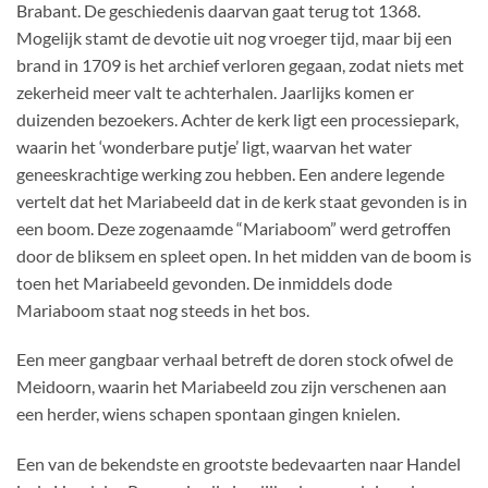
Brabant. De geschiedenis daarvan gaat terug tot 1368.
Mogelijk stamt de devotie uit nog vroeger tijd, maar bij een
brand in 1709 is het archief verloren gegaan, zodat niets met
zekerheid meer valt te achterhalen. Jaarlijks komen er
duizenden bezoekers. Achter de kerk ligt een processiepark,
waarin het ‘wonderbare putje’ ligt, waarvan het water
geneeskrachtige werking zou hebben. Een andere legende
vertelt dat het Mariabeeld dat in de kerk staat gevonden is in
een boom. Deze zogenaamde “Mariaboom” werd getroffen
door de bliksem en spleet open. In het midden van de boom is
toen het Mariabeeld gevonden. De inmiddels dode
Mariaboom staat nog steeds in het bos.
Een meer gangbaar verhaal betreft de doren stock ofwel de
Meidoorn, waarin het Mariabeeld zou zijn verschenen aan
een herder, wiens schapen spontaan gingen knielen.
Een van de bekendste en grootste bedevaarten naar Handel