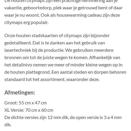
De houten citymaps zijn een prachtige herinnering aan je
vakantie, geboortedorp, plek waar je getrouwd bent of daar
waar je nu woont. Ook als housewarming cadeau zijn deze
citymaps erg populair.
Onze houten stadskaarten of citymaps zijn bijzonder
gedetailleerd. Dat is te danken aan het gebruik van
lasertechniek bij de productie. We gebruiken meerdere
bronnen om tot de juiste wegen te komen. Afhankelijk van
het detailnivo nemen we meer of minder kleine wegen op in
de houten plattegrond. Een aantal steden en dorpen behoren
standaard tot het assortiment, waaronder deze.
Afmetingen:
Groot: 55 cm x 47 cm
XL Versie: 70 cm x 60 cm
De dichte versies zijn 12 mm dik, de open versie is 3 a 4 mm
dik.