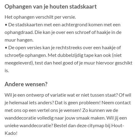
Ophangen van je houten stadskaart
Het ophangen verschilt per versie.
• De stadskaarten met een achtergrond komen met een
ophangdraad. Die kan je over een schroef of haakje in de
muur hangen.
• De open versies kan je rechtstreeks over een haakje of
schroefje ophangen. Met dubbelzijdig tape kan ook (niet
meegeleverd), test dan heel goed of je muur hiervoor geschikt
is.
Andere wensen?
Wil je een ontwerp of variatie wat er niet tussen staat? Of wil
je helemaal iets anders? Dat is geen probleem! Neem contact
met ons op een vertel ons je wensen! Zo kunnen we de
wanddecoratie volledig naar jouw smaak maken. Wil jij een
unieke wanddecoratie? Bestel dan deze citymap bij Hout-
Kado!