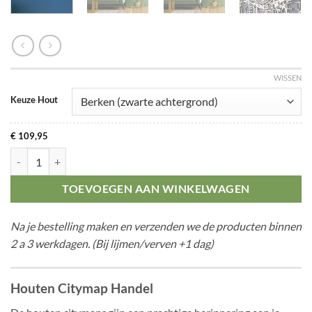
WISSEN
Keuze Hout
€
109,95
Citymap Handel aantal
TOEVOEGEN AAN WINKELWAGEN
Na je bestelling maken en verzenden we de producten binnen
2 a 3 werkdagen. (Bij lijmen/verven +1 dag)
Houten Citymap Handel