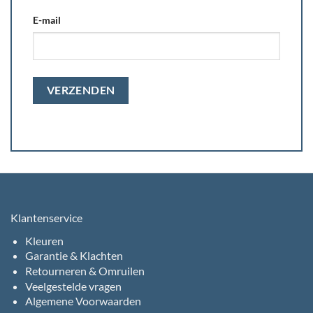
E-mail
Klantenservice
Kleuren
Garantie & Klachten
Retourneren & Omruilen
Veelgestelde vragen
Algemene Voorwaarden