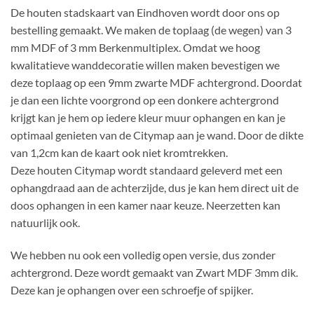
De houten stadskaart van Eindhoven wordt door ons op
bestelling gemaakt. We maken de toplaag (de wegen) van 3
mm MDF of 3 mm Berkenmultiplex. Omdat we hoog
kwalitatieve wanddecoratie willen maken bevestigen we
deze toplaag op een 9mm zwarte MDF achtergrond. Doordat
je dan een lichte voorgrond op een donkere achtergrond
krijgt kan je hem op iedere kleur muur ophangen en kan je
optimaal genieten van de Citymap aan je wand. Door de dikte
van 1,2cm kan de kaart ook niet kromtrekken.
Deze houten Citymap wordt standaard geleverd met een
ophangdraad aan de achterzijde, dus je kan hem direct uit de
doos ophangen in een kamer naar keuze. Neerzetten kan
natuurlijk ook.
We hebben nu ook een volledig open versie, dus zonder
achtergrond. Deze wordt gemaakt van Zwart MDF 3mm dik.
Deze kan je ophangen over een schroefje of spijker.