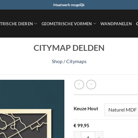
Maatwerk mogelijk
TRISCHE DIEREN
GEOMETRISCHE VORMEN
WANDPANELEN
CITYMAP DELDEN
Shop
/
Citymaps
Keuze Hout
€
99,95
Citymap Delden aantal