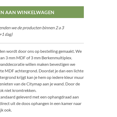
EN AAN WINKELWAGEN
zenden we de producten binnen 2 a 3
+1 dag)
den wordt door ons op bestelling gemaakt. We
van 3 mm MDF of 3 mm Berkenmultiplex.
anddecoratie willen maken bevestigen we
te MDF achtergrond. Doordat je dan een lichte
ergrond krijgt kan je hem op iedere kleur muur
enieten van de Citymap aan je wand. Door de
ok niet kromtrekken.
tandaard geleverd met een ophangdraad aan
 direct uit de doos ophangen in een kamer naar
jk ook.