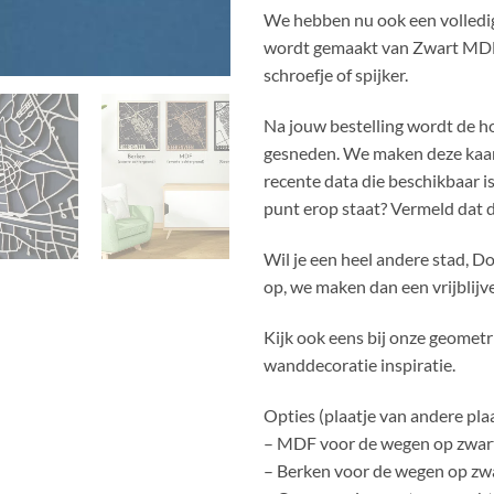
We hebben nu ook een volledig
wordt gemaakt van Zwart MDF
schroefje of spijker.
Na jouw bestelling wordt de h
gesneden. We maken deze kaar
recente data die beschikbaar is
punt erop staat? Vermeld dat d
Wil je een heel andere stad, D
op, we maken dan een vrijblijv
Kijk ook eens bij onze geomet
wanddecoratie inspiratie.
Opties (plaatje van andere plaat
– MDF voor de wegen op zwart
– Berken voor de wegen op zwa