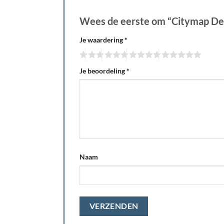
Wees de eerste om “Citymap De
Je waardering
*
Je beoordeling
*
Naam