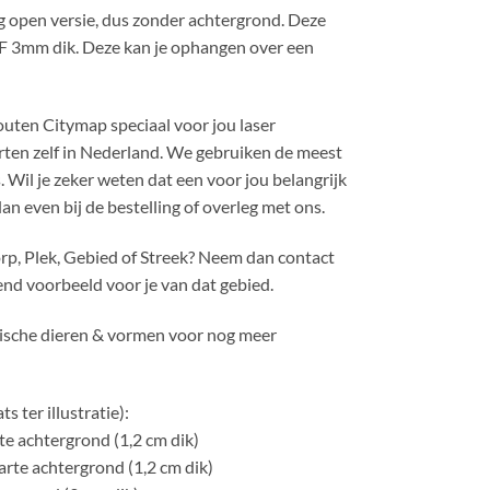
 open versie, dus zonder achtergrond. Deze
 3mm dik. Deze kan je ophangen over een
outen Citymap speciaal voor jou laser
ten zelf in Nederland. We gebruiken de meest
. Wil je zeker weten dat een voor jou belangrijk
an even bij de bestelling of overleg met ons.
orp, Plek, Gebied of Streek? Neem dan contact
end voorbeeld voor je van dat gebied.
rische dieren & vormen voor nog meer
s ter illustratie):
e achtergrond (1,2 cm dik)
rte achtergrond (1,2 cm dik)