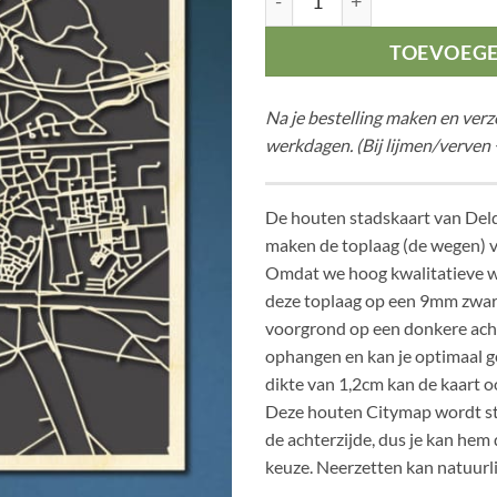
TOEVOEG
Na je bestelling maken en ver
werkdagen. (Bij lijmen/verven 
De houten stadskaart van Del
maken de toplaag (de wegen) 
Omdat we hoog kwalitatieve w
deze toplaag op een 9mm zwar
voorgrond op een donkere acht
ophangen en kan je optimaal g
dikte van 1,2cm kan de kaart o
Deze houten Citymap wordt s
de achterzijde, dus je kan hem
keuze. Neerzetten kan natuurli