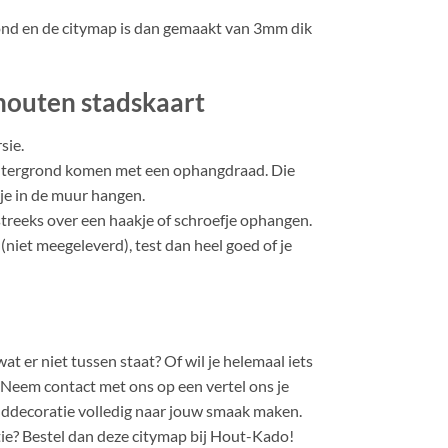
nd en de citymap is dan gemaakt van 3mm dik
houten stadskaart
sie.
htergrond komen met een ophangdraad. Die
kje in de muur hangen.
streeks over een haakje of schroefje ophangen.
(niet meegeleverd), test dan heel goed of je
at er niet tussen staat? Of wil je helemaal iets
 Neem contact met ons op een vertel ons je
decoratie volledig naar jouw smaak maken.
tie? Bestel dan deze citymap bij Hout-Kado!