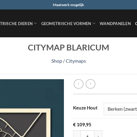
Maatwerk mogelijk
TRISCHE DIEREN
GEOMETRISCHE VORMEN
WANDPANELEN
CITYMAP BLARICUM
Shop
/
Citymaps
Keuze Hout
€
109,95
Citymap Blaricum aantal