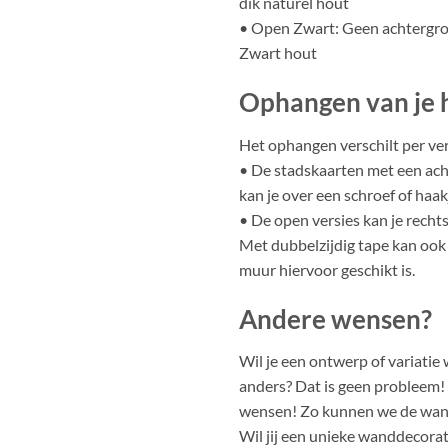
dik naturel hout
• Open Zwart: Geen achtergro
Zwart hout
Ophangen van je 
Het ophangen verschilt per ver
• De stadskaarten met een ac
kan je over een schroef of haa
• De open versies kan je recht
Met dubbelzijdig tape kan ook 
muur hiervoor geschikt is.
Andere wensen?
Wil je een ontwerp of variatie w
anders? Dat is geen probleem!
wensen! Zo kunnen we de wand
Wil jij een unieke wanddecora