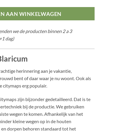
EN AAN WINKELWAGEN
zenden we de producten binnen 2 a 3
+1 dag)
Blaricum
achtige herinnering aan je vakantie,
trouwd bent of daar waar je nu woont. Ook als
 citymaps erg populair.
tymaps zijn bijzonder gedetailleerd. Dat is te
sertechniek bij de productie. We gebruiken
iste wegen te komen. Afhankelijk van het
inder kleine wegen op in de houten
n en dorpen behoren standaard tot het