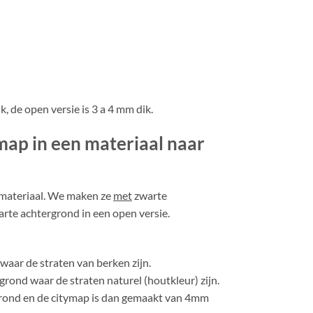
k, de open versie is 3 a 4 mm dik.
ap in een materiaal naar
 materiaal. We maken ze
met
zwarte
rte achtergrond in een open versie.
waar de straten van berken zijn.
rond waar de straten naturel (houtkleur) zijn.
rond en de citymap is dan gemaakt van 4mm