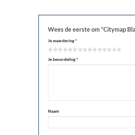
Wees de eerste om “Citymap Bla
Je waardering
*
Je beoordeling
*
Naam