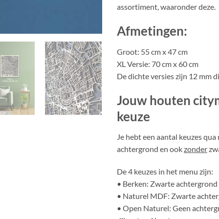
assortiment, waaronder deze.
Afmetingen:
Groot: 55 cm x 47 cm
XL Versie: 70 cm x 60 cm
De dichte versies zijn 12 mm di
Jouw houten citym
keuze
Je hebt een aantal keuzes qua
achtergrond en ook
zonder
zwa
De 4 keuzes in het menu zijn:
• Berken: Zwarte achtergrond 
• Naturel MDF: Zwarte achterg
• Open Naturel: Geen achterg