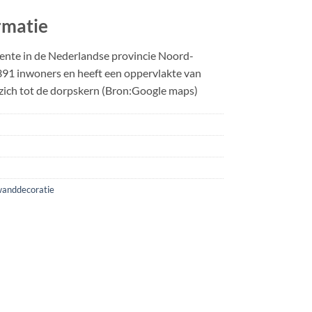
rmatie
eente in de Nederlandse provincie Noord-
391 inwoners en heeft een oppervlakte van
 zich tot de dorpskern (Bron:Google maps)
anddecoratie