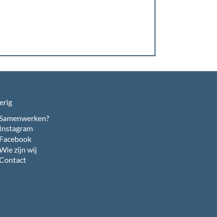
erig
Samenwerken?
Instagram
Facebook
Wie zijn wij
Contact