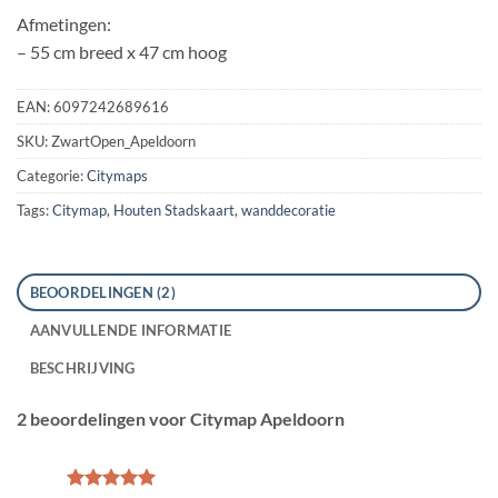
Afmetingen:
– 55 cm breed x 47 cm hoog
EAN:
6097242689616
SKU:
ZwartOpen_Apeldoorn
Categorie:
Citymaps
Tags:
Citymap
,
Houten Stadskaart
,
wanddecoratie
BEOORDELINGEN (2)
AANVULLENDE INFORMATIE
BESCHRIJVING
2 beoordelingen voor
Citymap Apeldoorn