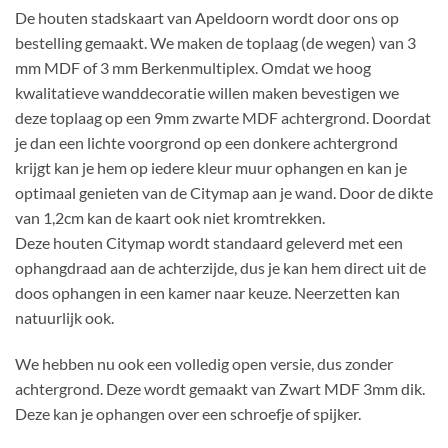
De houten stadskaart van Apeldoorn wordt door ons op
bestelling gemaakt. We maken de toplaag (de wegen) van 3
mm MDF of 3 mm Berkenmultiplex. Omdat we hoog
kwalitatieve wanddecoratie willen maken bevestigen we
deze toplaag op een 9mm zwarte MDF achtergrond. Doordat
je dan een lichte voorgrond op een donkere achtergrond
krijgt kan je hem op iedere kleur muur ophangen en kan je
optimaal genieten van de Citymap aan je wand. Door de dikte
van 1,2cm kan de kaart ook niet kromtrekken.
Deze houten Citymap wordt standaard geleverd met een
ophangdraad aan de achterzijde, dus je kan hem direct uit de
doos ophangen in een kamer naar keuze. Neerzetten kan
natuurlijk ook.
We hebben nu ook een volledig open versie, dus zonder
achtergrond. Deze wordt gemaakt van Zwart MDF 3mm dik.
Deze kan je ophangen over een schroefje of spijker.