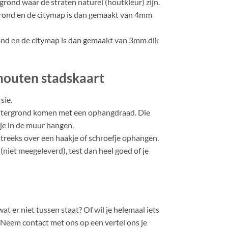
rond waar de straten naturel (houtkleur) zijn.
rond en de citymap is dan gemaakt van 4mm
nd en de citymap is dan gemaakt van 3mm dik
houten stadskaart
sie.
htergrond komen met een ophangdraad. Die
kje in de muur hangen.
streeks over een haakje of schroefje ophangen.
(niet meegeleverd), test dan heel goed of je
at er niet tussen staat? Of wil je helemaal iets
 Neem contact met ons op een vertel ons je