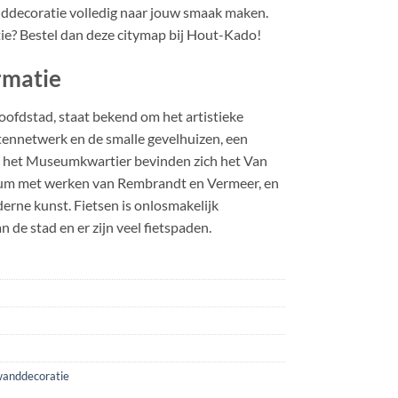
decoratie volledig naar jouw smaak maken.
tie? Bestel dan deze citymap bij Hout-Kado!
rmatie
ofdstad, staat bekend om het artistieke
htennetwerk en de smalle gevelhuizen, een
n het Museumkwartier bevinden zich het Van
m met werken van Rembrandt en Vermeer, en
rne kunst. Fietsen is onlosmakelijk
 de stad en er zijn veel fietspaden.
anddecoratie