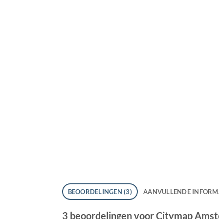
BEOORDELINGEN (3)
AANVULLENDE INFORM
3 beoordelingen voor
Citymap Ams