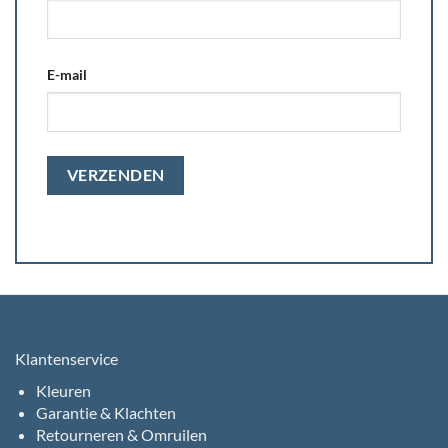
E-mail
Klantenservice
Kleuren
Garantie & Klachten
Retourneren & Omruilen