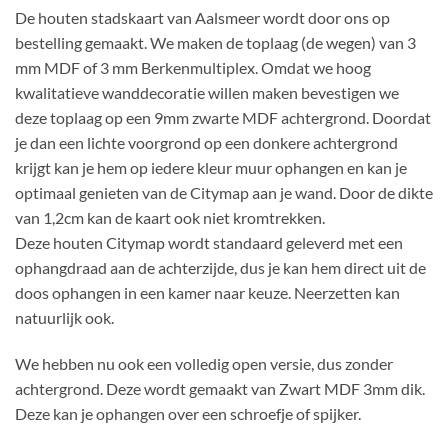
De houten stadskaart van Aalsmeer wordt door ons op
bestelling gemaakt. We maken de toplaag (de wegen) van 3
mm MDF of 3 mm Berkenmultiplex. Omdat we hoog
kwalitatieve wanddecoratie willen maken bevestigen we
deze toplaag op een 9mm zwarte MDF achtergrond. Doordat
je dan een lichte voorgrond op een donkere achtergrond
krijgt kan je hem op iedere kleur muur ophangen en kan je
optimaal genieten van de Citymap aan je wand. Door de dikte
van 1,2cm kan de kaart ook niet kromtrekken.
Deze houten Citymap wordt standaard geleverd met een
ophangdraad aan de achterzijde, dus je kan hem direct uit de
doos ophangen in een kamer naar keuze. Neerzetten kan
natuurlijk ook.
We hebben nu ook een volledig open versie, dus zonder
achtergrond. Deze wordt gemaakt van Zwart MDF 3mm dik.
Deze kan je ophangen over een schroefje of spijker.