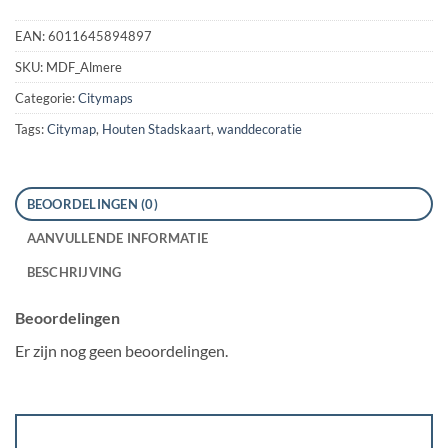
EAN:
6011645894897
SKU:
MDF_Almere
Categorie:
Citymaps
Tags:
Citymap
,
Houten Stadskaart
,
wanddecoratie
BEOORDELINGEN (0)
AANVULLENDE INFORMATIE
BESCHRIJVING
Beoordelingen
Er zijn nog geen beoordelingen.