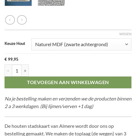
WISSEN
Keuze Hout
€
99,95
Citymap Almere aantal
TOEVOEGEN AAN WINKELWAGEN
Na je bestelling maken en verzenden we de producten binnen
2 a 3 werkdagen. (Bij lijmen/verven +1 dag)
De houten stadskaart van Almere wordt door ons op
bestelling gemaakt. We maken de toplaag (de wegen) van 3