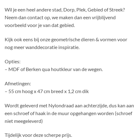
Wil je een heel andere stad, Dorp, Plek, Gebied of Streek?
Neem dan contact op, we maken dan een vrijblijvend
voorbeeld voor je van dat gebied.
Kijk ook eens bij onze geometrische dieren & vormen voor
nog meer wanddecoratie inspiratie.
Opties:
– MDF of Berken qua houtkleur van de wegen.
Afmetingen:
– 55 cm hoog x 47 cm breed x 1,2 cm dik
Wordt geleverd met Nylondraad aan achterzijde, dus kan aan
een schroef of haak in de muur opgehangen worden (schroef
niet meegeleverd)
Tijdelijk voor deze scherpe prijs.