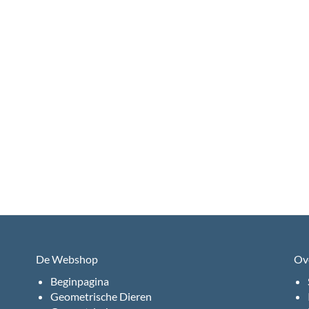
De Webshop
Ov
Beginpagina
Geometrische Dieren