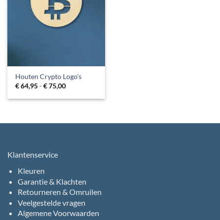
Houten Crypto Logo’s
Prijsklasse:
€
64,95
-
€
75,00
€ 64,95
tot
€ 75,00
Klantenservice
Kleuren
Garantie & Klachten
Retourneren & Omruilen
Veelgestelde vragen
Algemene Voorwaarden